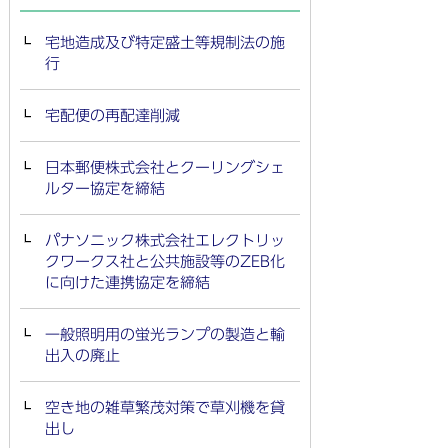
宅地造成及び特定盛土等規制法の施
行
宅配便の再配達削減
日本郵便株式会社とクーリングシェ
ルター協定を締結
パナソニック株式会社エレクトリッ
クワークス社と公共施設等のZEB化
に向けた連携協定を締結
一般照明用の蛍光ランプの製造と輸
出入の廃止
空き地の雑草繁茂対策で草刈機を貸
出し