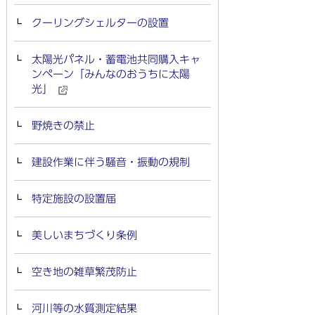
クーリングシェルターの設置
太陽光パネル・蓄電池共同購入キャ
ンペーン「みんなのおうちに太陽
光」
野焼きの禁止
建設作業に伴う騒音・振動の規制
特定施設の設置届
美しいまちづくり条例
空き地の雑草繁茂防止
河川等の水質測定結果