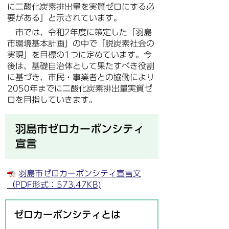
に二酸化炭素排出量を実質ゼロにする必
要がある」と示されています。
市では、令和2年度に策定した「羽島
市環境基本計画」の中で「脱炭素社会の
実現」を目標の1つに定めています。今
後は、基礎自治体として果たすべき役割
に基づき、市民・事業者との協働により
2050年までに二酸化炭素排出量実質ゼ
ロを目指していきます。
羽島市ゼロカーボンシティ
宣言
羽島市ゼロカーボンシティ宣言文
（PDF形式：573.47KB)
ゼロカーボンシティとは