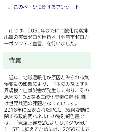
このページに関するアンケート
市では、2050年までに二酸化炭素排
出量の実質ゼロを目指す「羽島市ゼロカ
ーボンシティ宣言」を行いました。
背景
近年、地球温暖化が原因とみられる気
候変動の影響により、日本のみならず世
界規模で自然災害が発生しており、その
原因の1つとなる二酸化炭素の排出抑制
は世界共通の課題となっています。
2018年に公表されたIPCC（気候変動に
関する政府間パネル）の特別報告書で
は、「気温上昇を2℃よりリスクの低い
1．5℃に抑えるためには、2050年まで