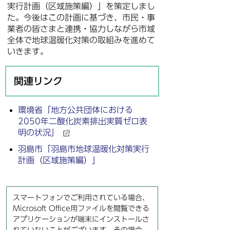
実行計画（区域施策編）」を策定しまし
た。今後はこの計画に基づき、市民・事
業者の皆さまと連携・協力しながら市域
全体で地球温暖化対策の取組みを進めて
いきます。
関連リンク
環境省「地方公共団体における
2050年二酸化炭素排出実質ゼロ表
明の状況」
羽島市「羽島市地球温暖化対策実行
計画（区域施策編）」
スマートフォンでご利用されている場合、
Microsoft Office用ファイルを閲覧できる
アプリケーションが端末にインストールさ
れていないことがございます。その場合、