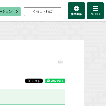
ーション
くらし・行政