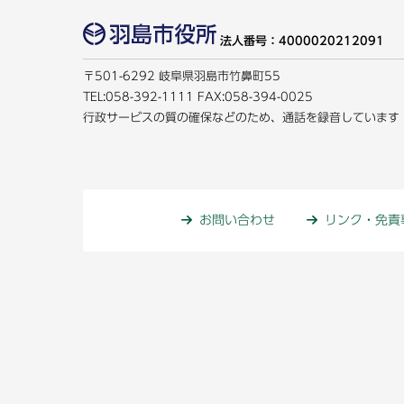
法人番号：4000020212091
〒501-6292 岐阜県羽島市竹鼻町55
TEL:
058-392-1111
FAX:058-394-0025
行政サービスの質の確保などのため、通話を録音しています
お問い合わせ
リンク・免責