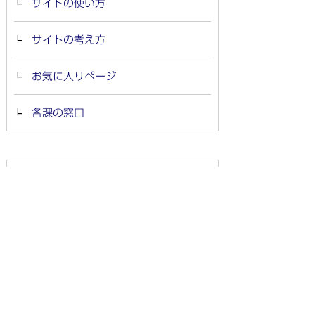
サイトの使い方
サイトの考え方
お気に入りページ
各課の窓口
ホーム
くらしの情報
シティプロモーション
事業者の方へ