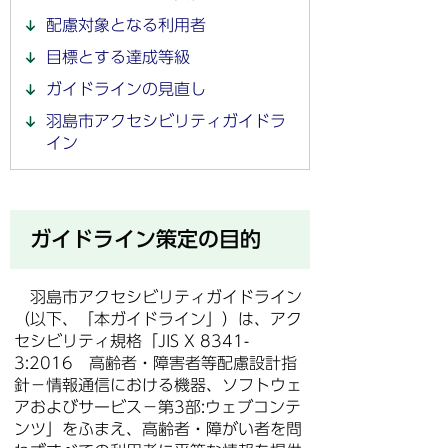
配慮対象となる利用者
目標とする達成等級
ガイドラインの見直し
羽島市アクセシビリティガイドラ
イン
ガイドライン策定の目的
羽島市アクセシビリティガイドライン
（以下、「本ガイドライン」）は、アク
セシビリティ規格「JIS X 8341-
3:2016 高齢者・障害者等配慮設計指
針－情報通信における機器、ソフトウェ
アおよびサービス－第3部:ウェブコンテ
ンツ」をふまえ、高齢者・障がい者を問