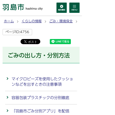
ホーム
くらしの情報
ごみ・環境保全
ごみの出し方・分別方
ページID:4756
ごみの出し方・分別方法
マイクロビーズを使用したクッショ
ンなどを出すときの注意事項
容器包装プラスチックの分別徹底
「羽島市ごみ分別アプリ」を配信