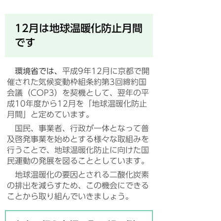
12月は地球温暖化防止月間
です
環境省では、
平成9年12月に京都で開
催された気候変動枠組条約第3回締約国
会議（COP3）を契機として、翌年の平
成10年度から12月を「地球温暖化防止
月間」と定めています。
国民、事業者、行政が一体となって普
及啓発事業を始めとする様々な取組みを
行うことで、地球温暖化防止に向けた国
民運動の発展を図ることとしています。
地球温暖化の要因とされる二酸化炭素
の排出を減らすため、この機会にできる
ことから取り組んでいきましょう。