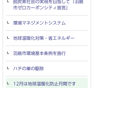
脱炭素社会の実現を目指して「羽島
市ゼロカーボンシティ宣言」
環境マネジメントシステム
地球温暖化対策・省エネルギー
羽島市環境基本条例を施行
ハチの巣の駆除
12月は地球温暖化防止月間です
不法投棄の禁止
ごみ・環境保全