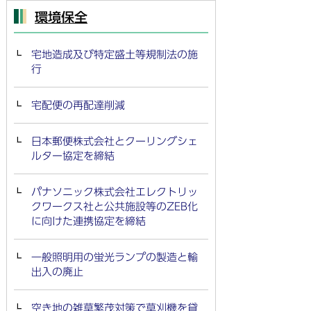
環境保全
宅地造成及び特定盛土等規制法の施
行
宅配便の再配達削減
日本郵便株式会社とクーリングシェ
ルター協定を締結
パナソニック株式会社エレクトリッ
クワークス社と公共施設等のZEB化
に向けた連携協定を締結
一般照明用の蛍光ランプの製造と輸
出入の廃止
空き地の雑草繁茂対策で草刈機を貸