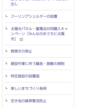
出し
クーリングシェルターの設置
太陽光パネル・蓄電池共同購入キャ
ンペーン「みんなのおうちに太陽
光」
野焼きの禁止
建設作業に伴う騒音・振動の規制
特定施設の設置届
美しいまちづくり条例
空き地の雑草繁茂防止