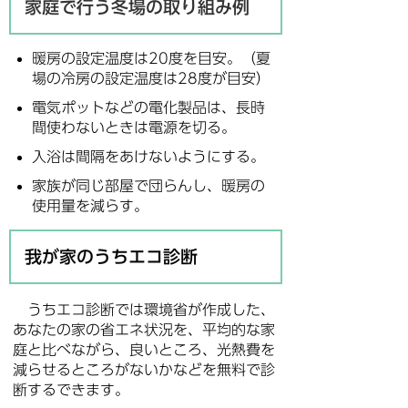
家庭で行う冬場の取り組み例
暖房の設定温度は20度を目安。（夏
場の冷房の設定温度は28度が目安）
電気ポットなどの電化製品は、長時
間使わないときは電源を切る。
入浴は間隔をあけないようにする。
家族が同じ部屋で団らんし、暖房の
使用量を減らす。
我が家のうちエコ診断
うちエコ診断では環境省が作成した、
あなたの家の省エネ状況を、平均的な家
庭と比べながら、良いところ、光熱費を
減らせるところがないかなどを無料で診
断するできます。