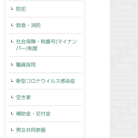
防犯
救急・消防
社会保障・税番号(マイナン
バー)制度
職員採用
新型コロナウイルス感染症
空き家
補助金・交付金
男女共同参画