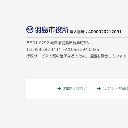
法人番号：4000020212091
〒501-6292 岐阜県羽島市竹鼻町55
TEL:
058-392-1111
FAX:058-394-0025
行政サービスの質の確保などのため、通話を録音しています
お問い合わせ
リンク・免責