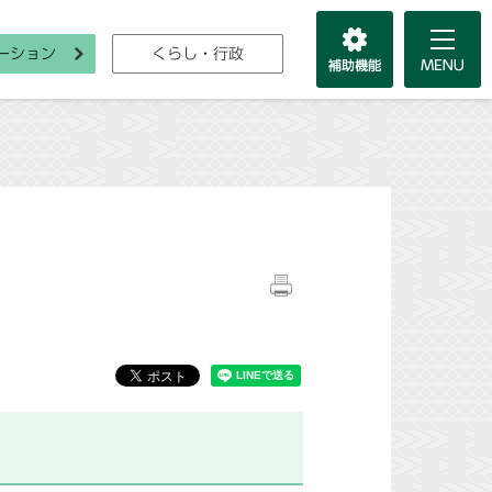
ーション
くらし・行政