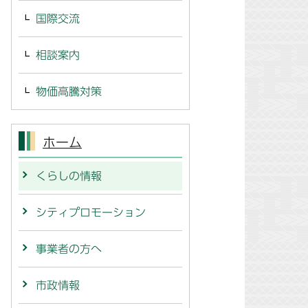
国際交流
相談案内
物価高騰対策
ホーム
くらしの情報
シティプロモーション
事業者の方へ
市政情報