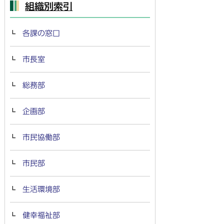
組織別索引
各課の窓口
市長室
総務部
企画部
市民協働部
市民部
生活環境部
健幸福祉部