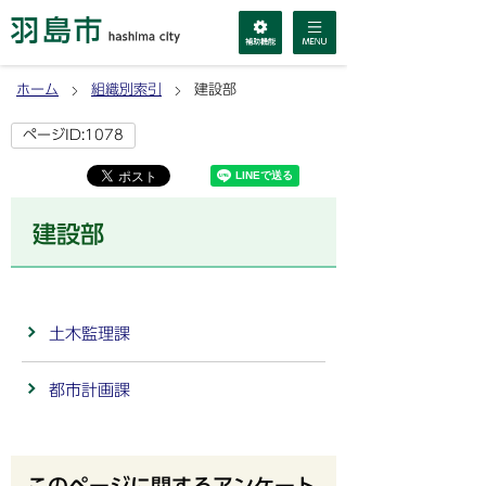
ホーム
組織別索引
建設部
ページID:1078
建設部
土木監理課
都市計画課
このページに関するアンケート