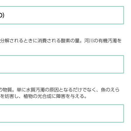
D）
分解されるときに消費される酸素の量。河川の有機汚濁を
の物質。単に水質汚濁の原因となるだけでなく、魚のえら
を妨害し、植物の光合成に障害を与える。