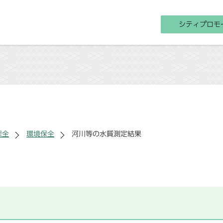
シティプロモ
保全
環境保全
河川等の水質測定結果