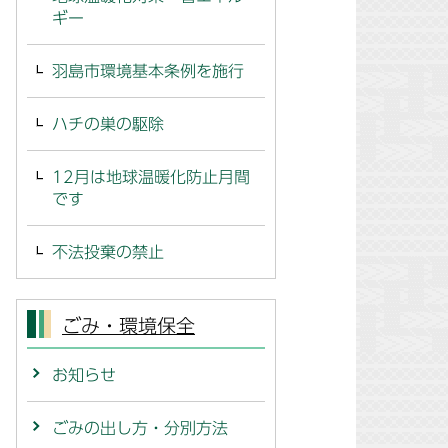
ギー
羽島市環境基本条例を施行
ハチの巣の駆除
12月は地球温暖化防止月間
です
不法投棄の禁止
ごみ・環境保全
お知らせ
ごみの出し方・分別方法