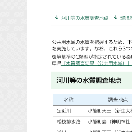
河川等の水質調査地点
環境
公共用水域の水質を把握するため、下
を実施しています。なお、これら3つ
環境基準のC類型が指定されている桑
阜県
「水質調査結果（公共用水域）」
河川等の水質調査地点
名称
調査地点
足近川
小熊町天王（新生大
松枝排水路
小熊町島（神明神社