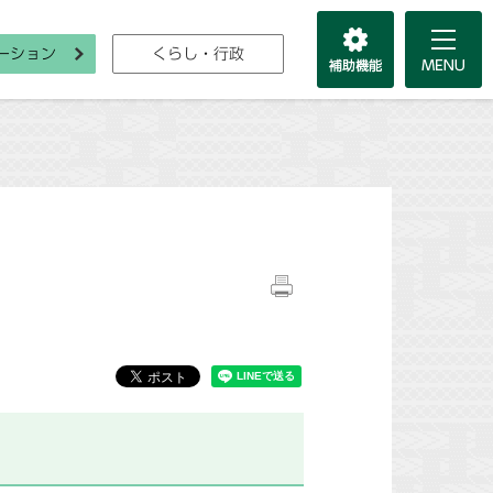
ーション
くらし・行政