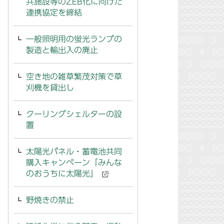
共施設等のZEB化に向けた
連携協定を締結
一般照明用の蛍光ランプの
製造と輸出入の廃止
空き地の雑草繁茂対策で草
刈機を貸出し
クーリングシェルターの設
置
太陽光パネル・蓄電池共同
購入キャンペーン「みんな
のおうちに太陽光」
野焼きの禁止