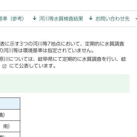
基準（参考）
河川等水質検査結果
お問い合わせ先
表に示す3つの河川等7地点において、定期的に水質調査
の河川等は環境基準は指定されていません。
原川については、岐阜県にて定期的に水質調査を行い、岐
にて公表しています。
橋）
 南）