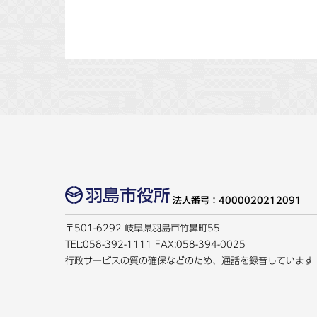
法人番号：4000020212091
〒501-6292 岐阜県羽島市竹鼻町55
TEL:
058-392-1111
FAX:058-394-0025
行政サービスの質の確保などのため、通話を録音しています