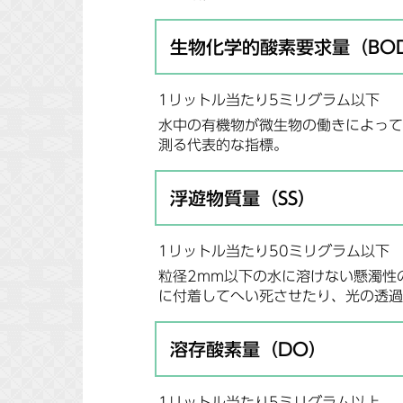
生物化学的酸素要求量（BO
1リットル当たり5ミリグラム以下
水中の有機物が微生物の働きによって
測る代表的な指標。
浮遊物質量（SS）
1リットル当たり50ミリグラム以下
粒径2mm以下の水に溶けない懸濁性
に付着してへい死させたり、光の透過
溶存酸素量（DO）
1リットル当たり5ミリグラム以上