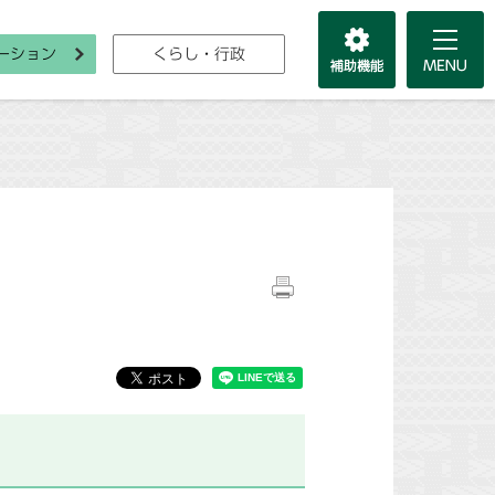
ーション
くらし・行政