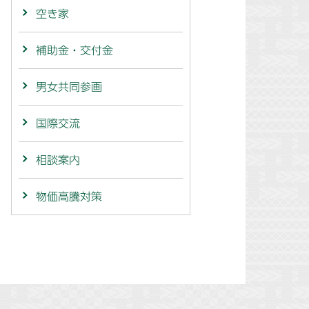
空き家
補助金・交付金
男女共同参画
国際交流
相談案内
物価高騰対策