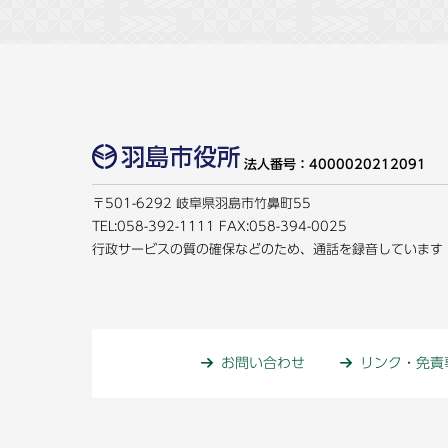
法人番号：4000020212091
〒501-6292 岐阜県羽島市竹鼻町55
TEL:
058-392-1111
FAX:058-394-0025
行政サービスの質の確保などのため、通話を録音しています
お問い合わせ
リンク・免責