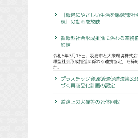
「環境にやさしい生活を!脱炭素社
現」の動画を放映
循環型社会形成推進に係わる連携
締結
令和5年3月15日、羽島市と大栄環境株式
環型社会形成推進に係わる連携協定」を締
た。
プラスチック資源循環促進法第33
づく再商品化計画の認定
道路上の犬猫等の死体回収