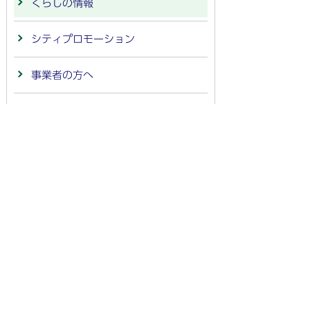
くらしの情報
シティプロモーション
事業者の方へ
市政情報
組織別索引
施設情報
サイトの情報
お問い合わせ
市政への提言