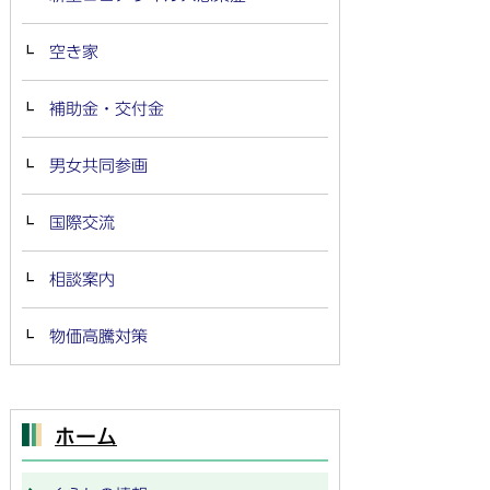
空き家
補助金・交付金
男女共同参画
国際交流
相談案内
物価高騰対策
ホーム