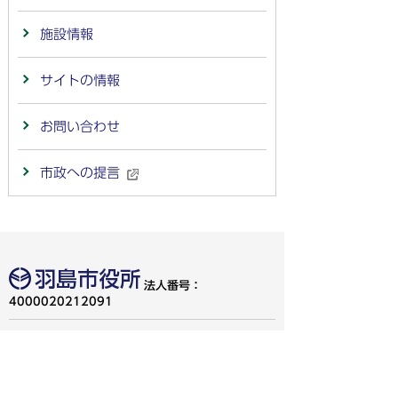
施設情報
サイトの情報
お問い合わせ
市政への提言
法人番号：
4000020212091
〒501-6292 岐阜県羽島市竹鼻町55
TEL:
058-392-1111
FAX:058-394-0025
行政サービスの質の確保などのため、通話を録音し
ています