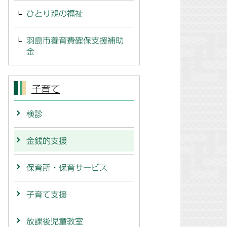
ひとり親の福祉
羽島市養育費確保支援補助
金
子育て
検診
金銭的支援
保育所・保育サービス
子育て支援
放課後児童教室