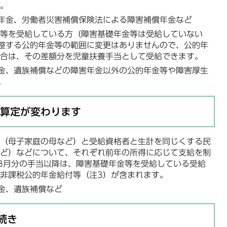
。
年金、労働者災害補償保険法による障害補償年金など
等を受給している方（障害基礎年金等は受給していない
整する公的年金等の範囲に変更はありませんので、公的年
合は、その差額分を児童扶養手当として受給できます。
金、遺族補償などの障害年金以外の公的年金等や障害厚生
。
の算定が変わります
（母子家庭の母など）と受給資格者と生計を同じくする民
ど）などについて、それぞれ前年の所得に応じて支給を制
3月分の手当以降は、障害基礎年金等を受給している受給
非課税公的年金給付等（注3）が含まれます。
金、遺族補償など
続き