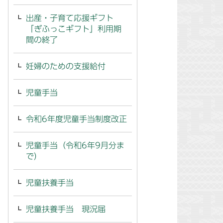
出産・子育て応援ギフト
「ぎふっこギフト」利用期
間の終了
妊婦のための支援給付
児童手当
令和6年度児童手当制度改正
児童手当（令和6年9月分ま
で）
児童扶養手当
児童扶養手当 現況届