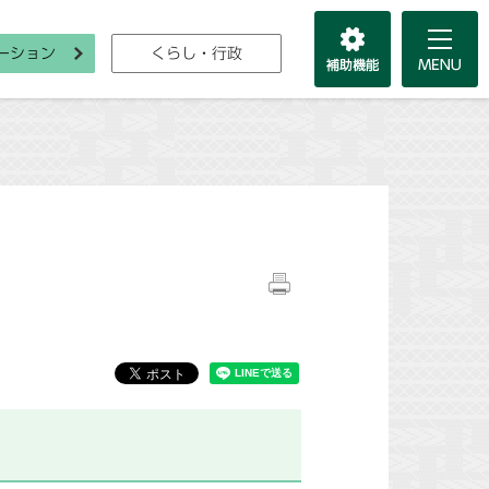
ーション
くらし・行政