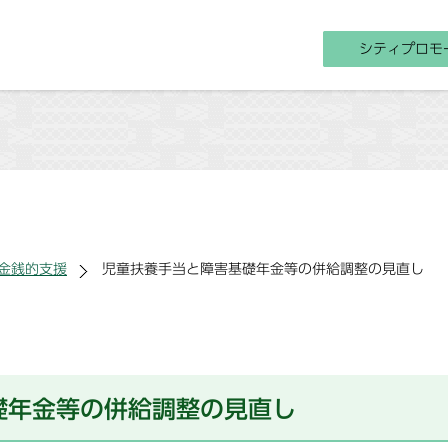
シティプロモ
金銭的支援
児童扶養手当と障害基礎年金等の併給調整の見直し
礎年金等の併給調整の見直し