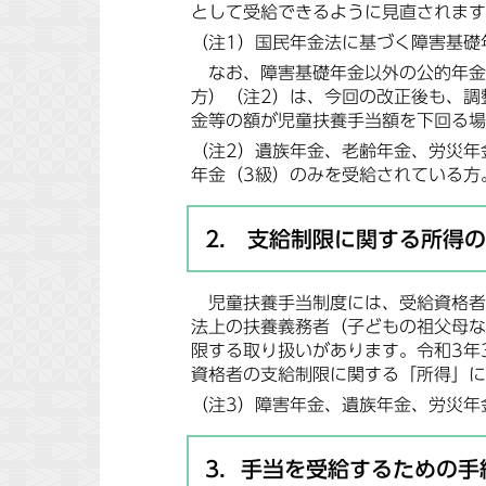
として受給できるように見直されます
（注1）国民年金法に基づく障害基礎
なお、障害基礎年金以外の公的年金
方）（注2）は、今回の改正後も、調
金等の額が児童扶養手当額を下回る場
（注2）遺族年金、老齢年金、労災年
年金（3級）のみを受給されている方
2. 支給制限に関する所得
児童扶養手当制度には、受給資格者
法上の扶養義務者（子どもの祖父母な
限する取り扱いがあります。令和3年
資格者の支給制限に関する「所得」に
（注3）障害年金、遺族年金、労災年
3．手当を受給するための手