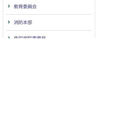
教育委員会
消防本部
市民病院事務局
会計
議会事務局
監査委員事務局
農業委員会事務局
選挙管理委員会事務局