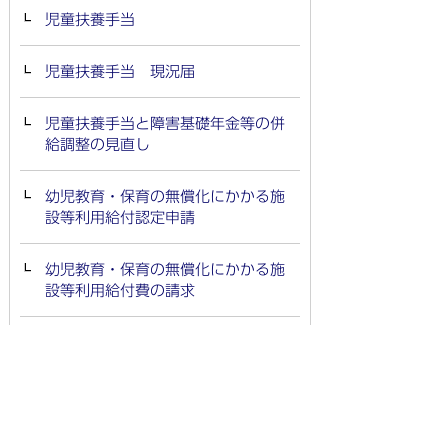
児童扶養手当
児童扶養手当 現況届
児童扶養手当と障害基礎年金等の併
給調整の見直し
幼児教育・保育の無償化にかかる施
設等利用給付認定申請
幼児教育・保育の無償化にかかる施
設等利用給付費の請求
高等学校就学準備等支援金
出産・子育て応援事業の実施
物価高対応子育て応援手当