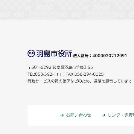
法人番号：4000020212091
〒501-6292 岐阜県羽島市竹鼻町55
TEL:
058-392-1111
FAX:058-394-0025
行政サービスの質の確保などのため、通話を録音しています
お問い合わせ
リンク・免責