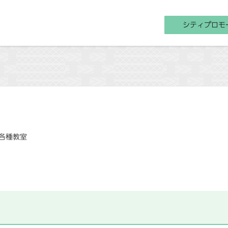
シティプロモ
各種教室