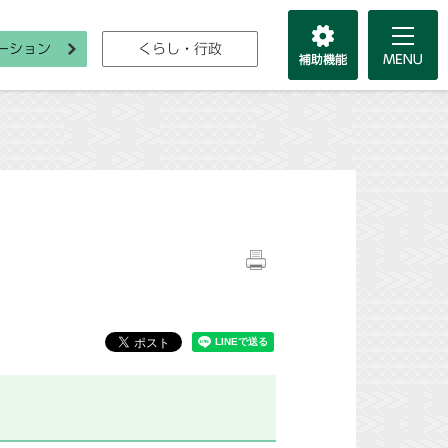
ーション
くらし・行政