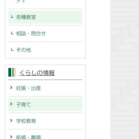
ティ
各種教室
相談・問合せ
その他
くらしの情報
妊娠・出産
子育て
学校教育
結婚・離婚