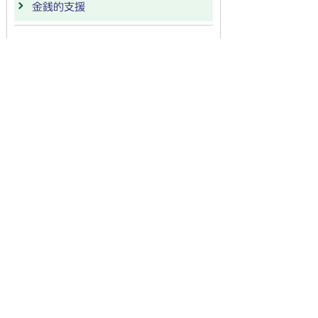
金銭的支援
保育所・保育サービス
子育て支援
放課後児童教室
幼稚園
サポート・施設・コミュニティ
各種教室
相談・問合せ
その他