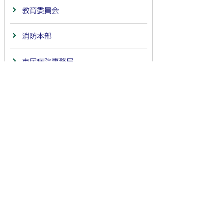
教育委員会
消防本部
市民病院事務局
会計
議会事務局
監査委員事務局
農業委員会事務局
選挙管理委員会事務局