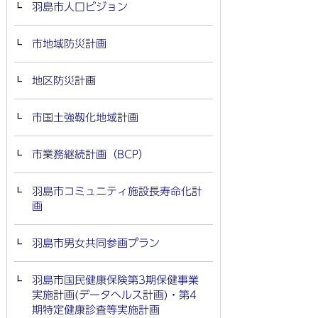
羽島市人口ビジョン
市地域防災計画
地区防災計画
市国土強靱化地域計画
市業務継続計画（BCP）
羽島市コミュニティ施設長寿命化計
画
羽島市男女共同参画プラン
羽島市国民健康保険第3期保健事業
実施計画(データヘルス計画)・第4
期特定健康診査等実施計画