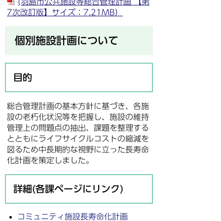
(羽島市公共施設等総合管理計画 【第
7次改訂版】サイズ：7.21MB）
個別施設計画について
目的
総合管理計画の基本方針に基づき、各施
設の老朽化状況等を把握し、施設の維持
管理上の問題点の抽出、課題を整理する
とともにライフサイクルコストの縮減を
図るため中長期的な視野に立った長寿命
化計画を策定しました。
詳細(各課ページにリンク)
コミュニティ施設長寿命化計画