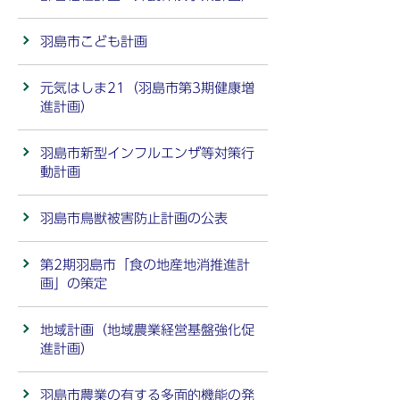
羽島市こども計画
元気はしま21（羽島市第3期健康増
進計画）
羽島市新型インフルエンザ等対策行
動計画
羽島市鳥獣被害防止計画の公表
第2期羽島市「食の地産地消推進計
画」の策定
地域計画（地域農業経営基盤強化促
進計画）
羽島市農業の有する多面的機能の発