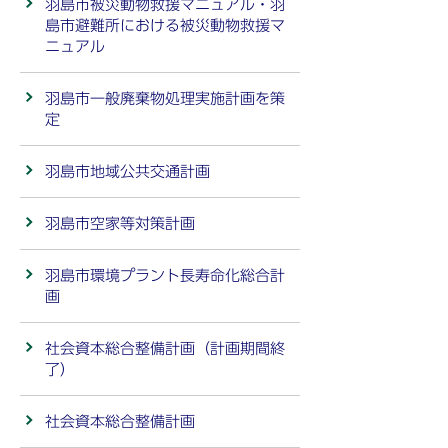
羽島市被災動物救援マニュアル・羽
島市避難所における被災動物救援マ
ニュアル
羽島市一般廃棄物処理実施計画を策
定
羽島市地域公共交通計画
羽島市空家等対策計画
羽島市環境プラント長寿命化総合計
画
社会資本総合整備計画（計画期間終
了）
社会資本総合整備計画