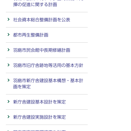
揮の促進に関する計画
社会資本総合整備計画を公表
都市再生整備計画
羽島市民会館中長期修繕計画
羽島市旧庁舎跡地等活用の基本方針
羽島市新庁舎建設基本構想・基本計
画を策定
新庁舎建設基本設計を策定
新庁舎建設実施設計を策定