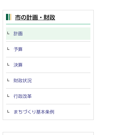
市の計画・財政
計画
予算
決算
財政状況
行政改革
まちづくり基本条例