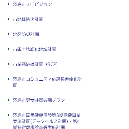
羽島市人口ビジョン
市地域防災計画
地区防災計画
市国土強靱化地域計画
市業務継続計画（BCP）
羽島市コミュニティ施設長寿命化計
画
羽島市男女共同参画プラン
羽島市国民健康保険第3期保健事業
実施計画(データヘルス計画)・第4
期特定健康診査等実施計画