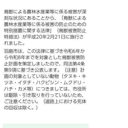
鳥獣による農林水産業等に係る被害が深
刻な状況にあることから、「鳥獣による
農林水産業等に係る被害の防止のための
特別措置に関する法律」（鳥獣被害防止
特措法）が平成20年2月21日に施行さ
れました。
羽島市は、この法律に基づき令和6年か
ら令和8年までを対象とした鳥獣被害防
止計画を策定しましたので、同法第4条
第9項に基づき公表します。（注意）計
画の対象としていない動物（タヌキ・キ
ツネ・イタチ・ハクビシン・ムクドリ・
ハチ・カメ等）につきましては、市役所
は駆除・引き取りを行っていないため、
ご注意ください。（道路上における死体
の回収は除く。）