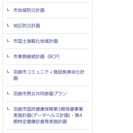
市地域防災計画
地区防災計画
市国土強靱化地域計画
市業務継続計画（BCP）
羽島市コミュニティ施設長寿命化計
画
羽島市男女共同参画プラン
羽島市国民健康保険第3期保健事業
実施計画(データヘルス計画)・第4
期特定健康診査等実施計画