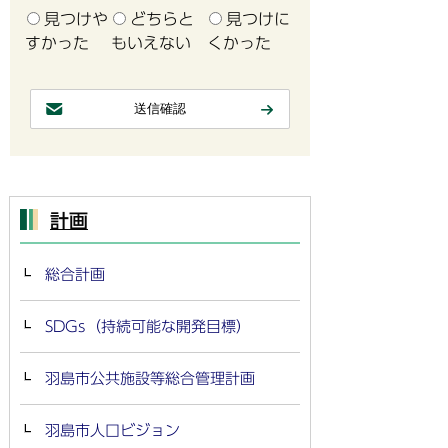
見つけや
どちらと
見つけに
すかった
もいえない
くかった
計画
総合計画
SDGs（持続可能な開発目標）
羽島市公共施設等総合管理計画
羽島市人口ビジョン