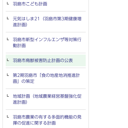
羽島市こども計画
元気はしま21（羽島市第3期健康増
進計画）
羽島市新型インフルエンザ等対策行
動計画
羽島市鳥獣被害防止計画の公表
第2期羽島市「食の地産地消推進計
画」の策定
地域計画（地域農業経営基盤強化促
進計画）
羽島市農業の有する多面的機能の発
揮の促進に関する計画