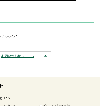
398-8267
!
お問い合わせフォーム
ト
たか？
ともいえない
役にたたなかった