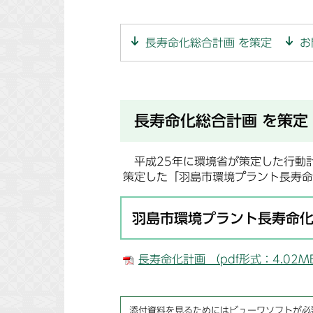
長寿命化総合計画 を策定
お
長寿命化総合計画 を策定
平成25年に環境省が策定した行動
策定した「羽島市環境プラント長寿命
羽島市環境プラント長寿命
長寿命化計画 （pdf形式：4.02MB
添付資料を見るためにはビューワソフトが必