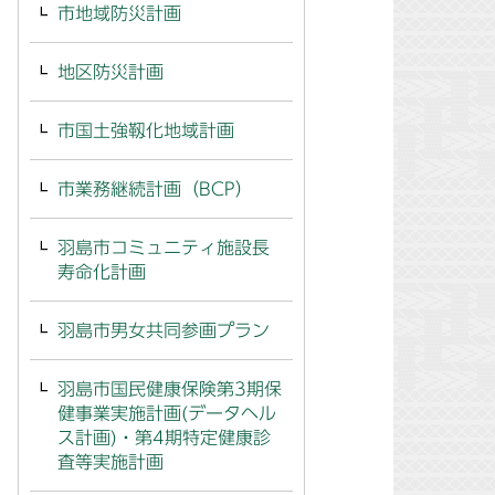
市地域防災計画
地区防災計画
市国土強靱化地域計画
市業務継続計画（BCP）
羽島市コミュニティ施設長
寿命化計画
羽島市男女共同参画プラン
羽島市国民健康保険第3期保
健事業実施計画(データヘル
ス計画)・第4期特定健康診
査等実施計画