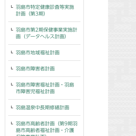
羽島市特定健康診査等実施
計画（第3期）
羽島市第2期保健事業実施計
画（データヘルス計画）
羽島市地域福祉計画
羽島市障害者計画
羽島市障害福祉計画・羽島
市障害児福祉計画
羽島温泉中長期修繕計画
羽島市高齢者計画（第9期羽
島市高齢者福祉計画・介護