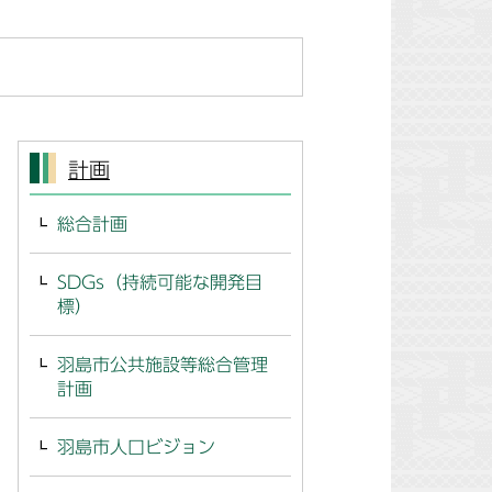
計画
総合計画
SDGs（持続可能な開発目
標）
羽島市公共施設等総合管理
計画
羽島市人口ビジョン