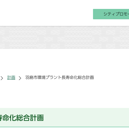
シティプロモ
計画
羽島市環境プラント長寿命化総合計画
寿命化総合計画