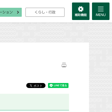
ーション
くらし・行政