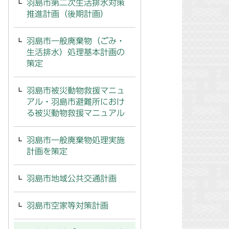
羽島市第二次生活排水対策
推進計画（後期計画）
羽島市一般廃棄物（ごみ・
生活排水）処理基本計画の
策定
羽島市被災動物救援マニュ
アル・羽島市避難所におけ
る被災動物救援マニュアル
羽島市一般廃棄物処理実施
計画を策定
羽島市地域公共交通計画
羽島市空家等対策計画