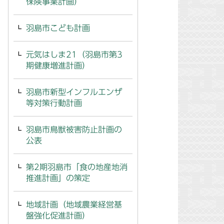
保険事業計画）
羽島市こども計画
元気はしま21（羽島市第3
期健康増進計画）
羽島市新型インフルエンザ
等対策行動計画
羽島市鳥獣被害防止計画の
公表
第2期羽島市「食の地産地消
推進計画」の策定
地域計画（地域農業経営基
盤強化促進計画）