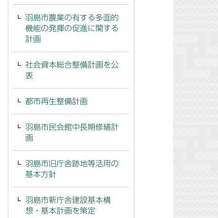
羽島市農業の有する多面的
機能の発揮の促進に関する
計画
社会資本総合整備計画を公
表
都市再生整備計画
羽島市民会館中長期修繕計
画
羽島市旧庁舎跡地等活用の
基本方針
羽島市新庁舎建設基本構
想・基本計画を策定