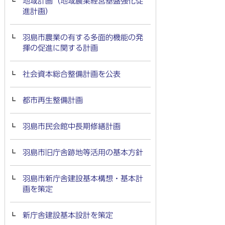
地域計画（地域農業経営基盤強化促
進計画）
羽島市農業の有する多面的機能の発
揮の促進に関する計画
社会資本総合整備計画を公表
都市再生整備計画
羽島市民会館中長期修繕計画
羽島市旧庁舎跡地等活用の基本方針
羽島市新庁舎建設基本構想・基本計
画を策定
新庁舎建設基本設計を策定