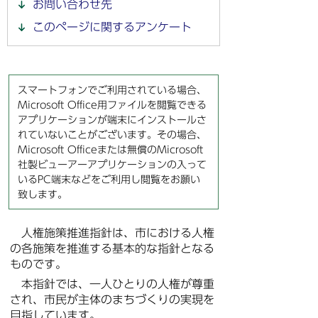
お問い合わせ先
このページに関するアンケート
スマートフォンでご利用されている場合、
Microsoft Office用ファイルを閲覧できる
アプリケーションが端末にインストールさ
れていないことがございます。その場合、
Microsoft Officeまたは無償のMicrosoft
社製ビューアーアプリケーションの入って
いるPC端末などをご利用し閲覧をお願い
致します。
人権施策推進指針は、市における人権
の各施策を推進する基本的な指針となる
ものです。
本指針では、一人ひとりの人権が尊重
され、市民が主体のまちづくりの実現を
目指しています。