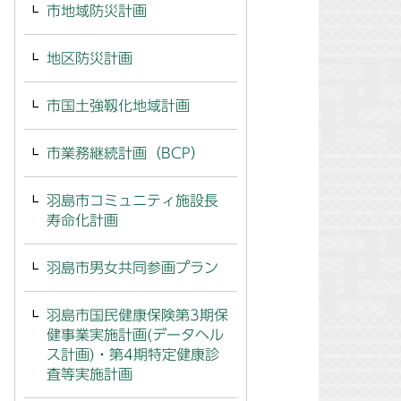
市地域防災計画
地区防災計画
市国土強靱化地域計画
市業務継続計画（BCP）
羽島市コミュニティ施設長
寿命化計画
羽島市男女共同参画プラン
羽島市国民健康保険第3期保
健事業実施計画(データヘル
ス計画)・第4期特定健康診
査等実施計画