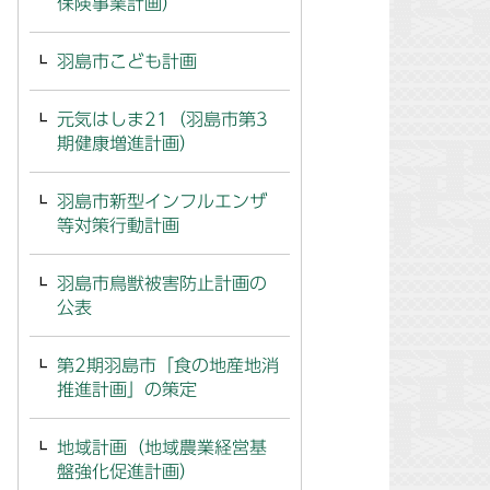
保険事業計画）
羽島市こども計画
元気はしま21（羽島市第3
期健康増進計画）
羽島市新型インフルエンザ
等対策行動計画
羽島市鳥獣被害防止計画の
公表
第2期羽島市「食の地産地消
推進計画」の策定
地域計画（地域農業経営基
盤強化促進計画）