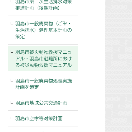
羽島市第二次生活排水対策
推進計画（後期計画）
羽島市一般廃棄物（ごみ・
生活排水）処理基本計画の
策定
羽島市被災動物救援マニュ
アル・羽島市避難所におけ
る被災動物救援マニュアル
羽島市一般廃棄物処理実施
計画を策定
羽島市地域公共交通計画
羽島市空家等対策計画