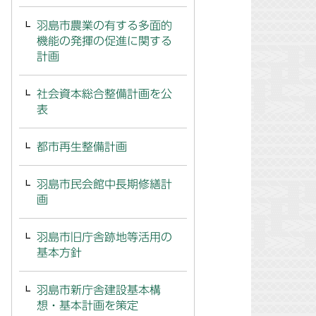
羽島市農業の有する多面的
機能の発揮の促進に関する
計画
社会資本総合整備計画を公
表
都市再生整備計画
羽島市民会館中長期修繕計
画
羽島市旧庁舎跡地等活用の
基本方針
羽島市新庁舎建設基本構
想・基本計画を策定