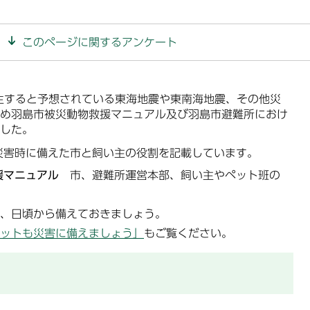
このページに関するアンケート
生すると予想されている東海地震や東南海地震、その他災
め羽島市被災動物救援マニュアル及び羽島市避難所におけ
した。
害時に備えた市と飼い主の役割を記載しています。
援マニュアル
市、避難所運営本部、飼い主やペット班の
、日頃から備えておきましょう。
ットも災害に備えましょう」
もご覧ください。