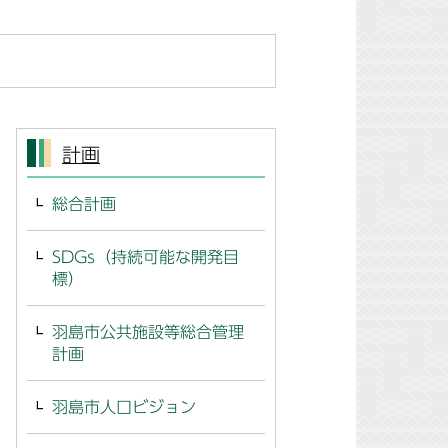
計画
総合計画
SDGs（持続可能な開発目
標）
羽島市公共施設等総合管理
計画
羽島市人口ビジョン