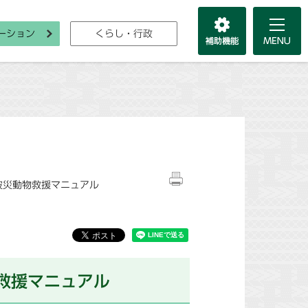
ーション
くらし・行政
被災動物救援マニュアル
救援マニュアル