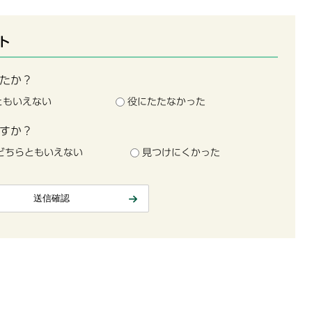
ト
たか？
ともいえない
役にたたなかった
すか？
どちらともいえない
見つけにくかった