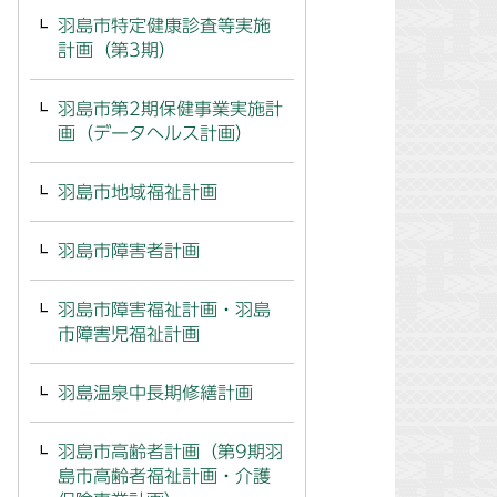
羽島市特定健康診査等実施
計画（第3期）
羽島市第2期保健事業実施計
画（データヘルス計画）
羽島市地域福祉計画
羽島市障害者計画
羽島市障害福祉計画・羽島
市障害児福祉計画
羽島温泉中長期修繕計画
羽島市高齢者計画（第9期羽
島市高齢者福祉計画・介護