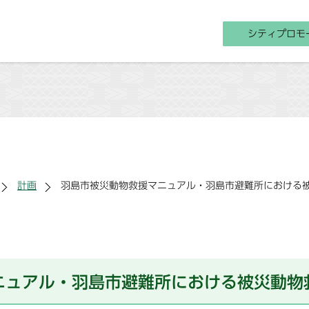
シティプロモ
計画
羽島市被災動物救援マニュアル・羽島市避難所における
ニュアル・羽島市避難所における被災動物