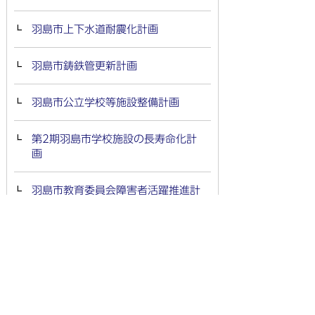
羽島市上下水道耐震化計画
羽島市鋳鉄管更新計画
羽島市公立学校等施設整備計画
第2期羽島市学校施設の長寿命化計
画
羽島市教育委員会障害者活躍推進計
画
第三次羽島市教育振興基本計画
羽島市人権施策推進指針
羽島市歴史民俗資料館長寿命化計画