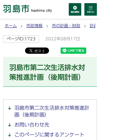
ホーム
市政情報
市の計画・財政
計画
2022年08月17日
ページID:1723
羽島市第二次生活排水対
策推進計画（後期計画）
羽島市第二次生活排水対策推進計
画（後期計画）
お問い合わせ先
このページに関するアンケート