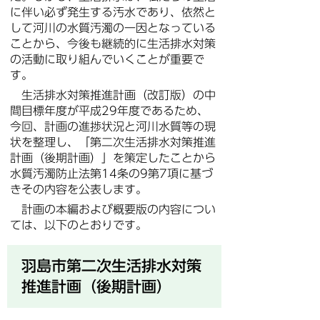
に伴い必ず発生する汚水であり、依然と
して河川の水質汚濁の一因となっている
ことから、今後も継続的に生活排水対策
の活動に取り組んでいくことが重要で
す。
生活排水対策推進計画（改訂版）の中
間目標年度が平成29年度であるため、
今回、計画の進捗状況と河川水質等の現
状を整理し、「第二次生活排水対策推進
計画（後期計画）」を策定したことから
水質汚濁防止法第14条の9第7項に基づ
きその内容を公表します。
計画の本編および概要版の内容につい
ては、以下のとおりです。
羽島市第二次生活排水対策
推進計画（後期計画）