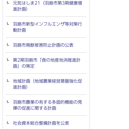
元気はしま21（羽島市第3期健康増
進計画）
羽島市新型インフルエンザ等対策行
動計画
羽島市鳥獣被害防止計画の公表
第2期羽島市「食の地産地消推進計
画」の策定
地域計画（地域農業経営基盤強化促
進計画）
羽島市農業の有する多面的機能の発
揮の促進に関する計画
社会資本総合整備計画を公表