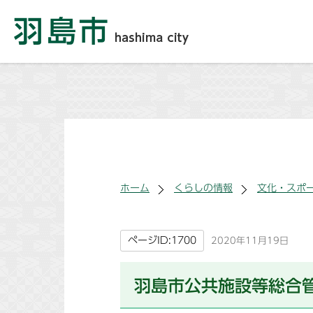
ホーム
くらしの情報
文化・スポ
ページID:1700
2020年11月19日
羽島市公共施設等総合