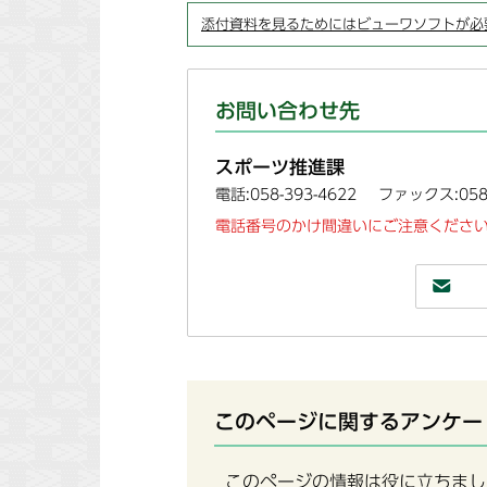
添付資料を見るためにはビューワソフトが必
お問い合わせ先
スポーツ推進課
電話:058-393-4622
ファックス:058-
電話番号のかけ間違いにご注意ください
このページに関するアンケー
このページの情報は役に立ちまし