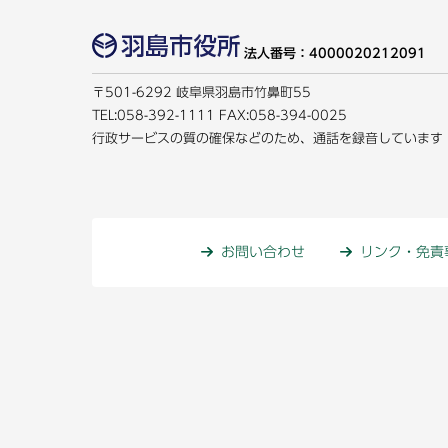
法人番号：4000020212091
〒501-6292 岐阜県羽島市竹鼻町55
TEL:
058-392-1111
FAX:058-394-0025
行政サービスの質の確保などのため、通話を録音しています
お問い合わせ
リンク・免責