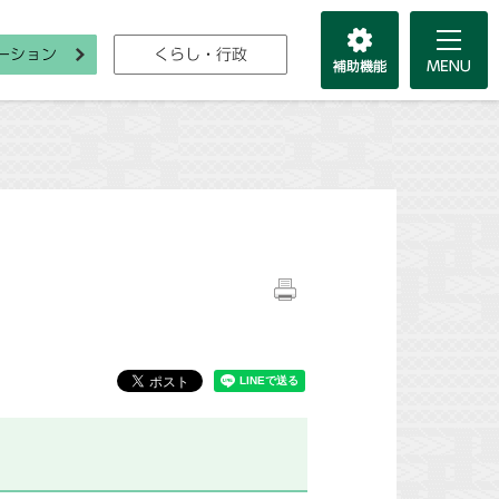
ーション
くらし・行政