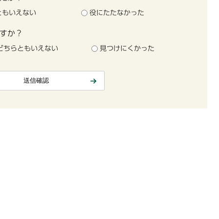
ともいえない
役にたたなかった
すか？
どちらともいえない
見つけにくかった