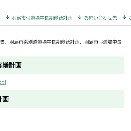
羽島市弓道場中長期修繕計画
お問い合わせ先
き、羽島市柔剣道道場中長期修繕計画、羽島市弓道場中長
修繕計画
df
計画