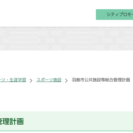
シティプロモ
ーツ・生涯学習
スポーツ施設
羽島市公共施設等総合管理計画
管理計画