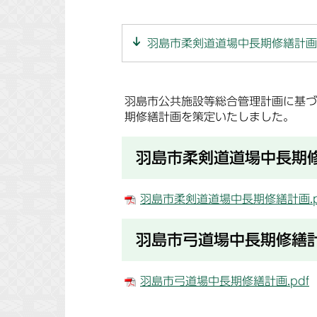
羽島市柔剣道道場中長期修繕計画
羽島市公共施設等総合管理計画に基づ
期修繕計画を策定いたしました。
羽島市柔剣道道場中長期
羽島市柔剣道道場中長期修繕計画.p
羽島市弓道場中長期修繕
羽島市弓道場中長期修繕計画.pdf