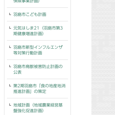
保険事業計画）
羽島市こども計画
元気はしま21（羽島市第3
期健康増進計画）
羽島市新型インフルエンザ
等対策行動計画
羽島市鳥獣被害防止計画の
公表
第2期羽島市「食の地産地消
推進計画」の策定
地域計画（地域農業経営基
盤強化促進計画）