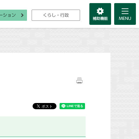
ーション
くらし・行政