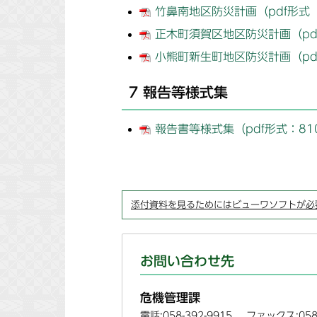
竹鼻南地区防災計画（pdf形式 ：
正木町須賀区地区防災計画（pdf
小熊町新生町地区防災計画（pdf
7 報告等様式集
報告書等様式集（pdf形式：81
添付資料を見るためにはビューワソフトが必
お問い合わせ先
危機管理課
電話:058-392-9915
ファックス:058-