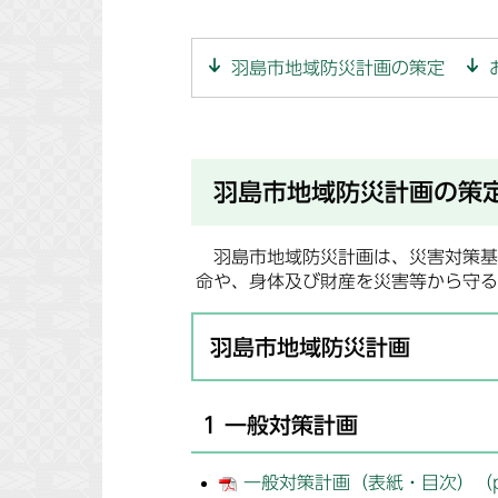
羽島市地域防災計画の策定
羽島市地域防災計画の策
羽島市地域防災計画は、災害対策基
命や、身体及び財産を災害等から守る
羽島市地域防災計画
1 一般対策計画
一般対策計画（表紙・目次）（pd