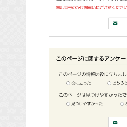
電話番号のかけ間違いにご注意ください
このページに関するアンケー
このページの情報は役に立ちまし
役に立った
どちら
このページは見つけやすかったで
見つけやすかった