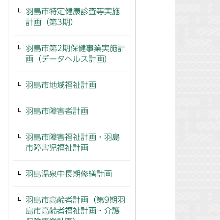
羽島市特定健康診査等実施
計画（第3期）
羽島市第2期保健事業実施計
画（データヘルス計画）
羽島市地域福祉計画
羽島市障害者計画
羽島市障害福祉計画・羽島
市障害児福祉計画
羽島温泉中長期修繕計画
羽島市高齢者計画（第9期羽
島市高齢者福祉計画・介護