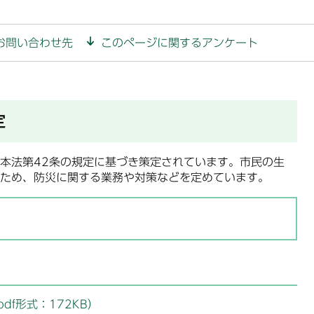
お問い合わせ先
このページに関するアンケート
定
本法第42条の規定に基づき策定されています。市民の生
ため、防災に関する業務や対策などを定めています。
f形式：172KB）