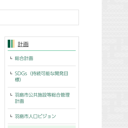
計画
総合計画
SDGs（持続可能な開発目
標）
羽島市公共施設等総合管理
計画
羽島市人口ビジョン