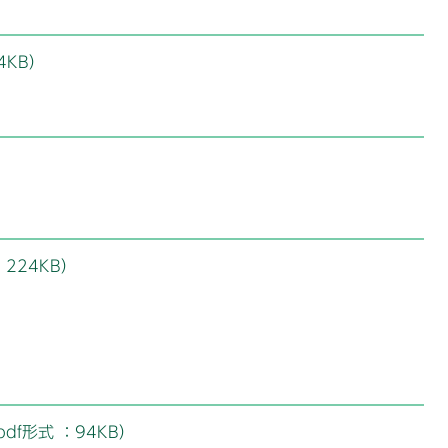
4KB）
）
224KB）
f形式 ：94KB）