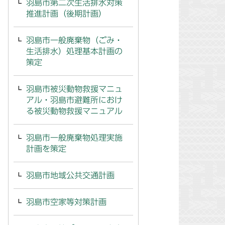
羽島市第二次生活排水対策
推進計画（後期計画）
羽島市一般廃棄物（ごみ・
生活排水）処理基本計画の
策定
羽島市被災動物救援マニュ
アル・羽島市避難所におけ
る被災動物救援マニュアル
羽島市一般廃棄物処理実施
計画を策定
羽島市地域公共交通計画
羽島市空家等対策計画