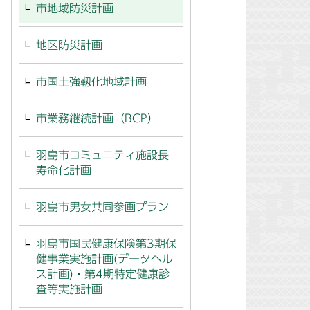
市地域防災計画
地区防災計画
市国土強靱化地域計画
市業務継続計画（BCP）
羽島市コミュニティ施設長
寿命化計画
羽島市男女共同参画プラン
羽島市国民健康保険第3期保
健事業実施計画(データヘル
ス計画)・第4期特定健康診
査等実施計画