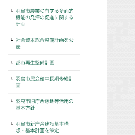
羽島市農業の有する多面的
機能の発揮の促進に関する
計画
社会資本総合整備計画を公
表
都市再生整備計画
羽島市民会館中長期修繕計
画
羽島市旧庁舎跡地等活用の
基本方針
羽島市新庁舎建設基本構
想・基本計画を策定