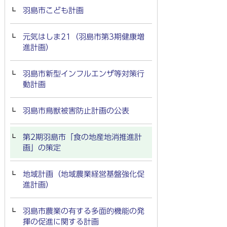
羽島市こども計画
元気はしま21（羽島市第3期健康増
進計画）
羽島市新型インフルエンザ等対策行
動計画
羽島市鳥獣被害防止計画の公表
第2期羽島市「食の地産地消推進計
画」の策定
地域計画（地域農業経営基盤強化促
進計画）
羽島市農業の有する多面的機能の発
揮の促進に関する計画