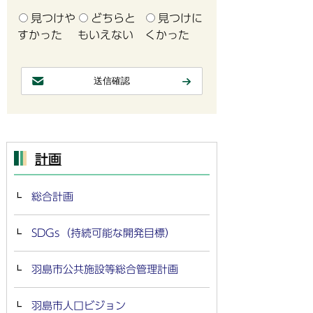
見つけや
どちらと
見つけに
すかった
もいえない
くかった
計画
総合計画
SDGs（持続可能な開発目標）
羽島市公共施設等総合管理計画
羽島市人口ビジョン