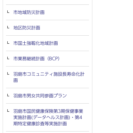
市地域防災計画
地区防災計画
市国土強靱化地域計画
市業務継続計画（BCP）
羽島市コミュニティ施設長寿命化計
画
羽島市男女共同参画プラン
羽島市国民健康保険第3期保健事業
実施計画(データヘルス計画)・第4
期特定健康診査等実施計画