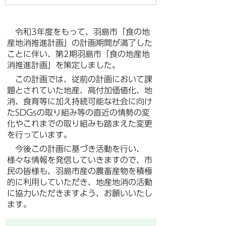
令和3年度をもって、羽島市「食の地
産地消推進計画」の計画期間が満了した
ことに伴い、第2期羽島市「食の地産地
消推進計画」を策定しました。
この計画では、従前の計画において課
題とされていた地産、高付加価値化、地
消、食育等に加え持続可能な社会に向け
たSDGsの取り組み等の直近の情勢の変
化やこれまでの取り組みも踏まえた変更
を行っています。
今後この計画に基づき活動を行い、
様々な情報を発信していきますので、市
民の皆様も、羽島市産の農畜産物を積極
的に利用していただき、地産地消の活動
に協力いただきますよう、お願いいたし
ます。