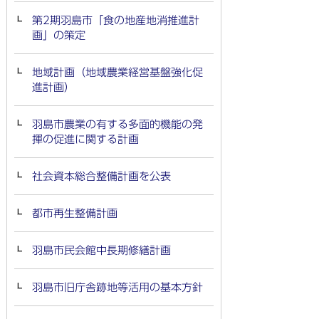
第2期羽島市「食の地産地消推進計
画」の策定
地域計画（地域農業経営基盤強化促
進計画）
羽島市農業の有する多面的機能の発
揮の促進に関する計画
社会資本総合整備計画を公表
都市再生整備計画
羽島市民会館中長期修繕計画
羽島市旧庁舎跡地等活用の基本方針