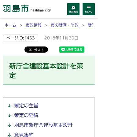
ホーム
市政情報
市の計画・財政
計画
2018年11月30日
ページID:1453
新庁舎建設基本設計を策
定
策定の主旨
策定の経緯
羽島市新庁舎建設基本設計
意見集約