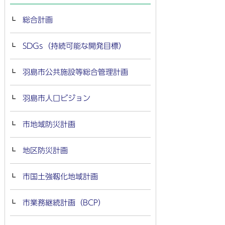
総合計画
SDGs（持続可能な開発目標）
羽島市公共施設等総合管理計画
羽島市人口ビジョン
市地域防災計画
地区防災計画
市国土強靱化地域計画
市業務継続計画（BCP）