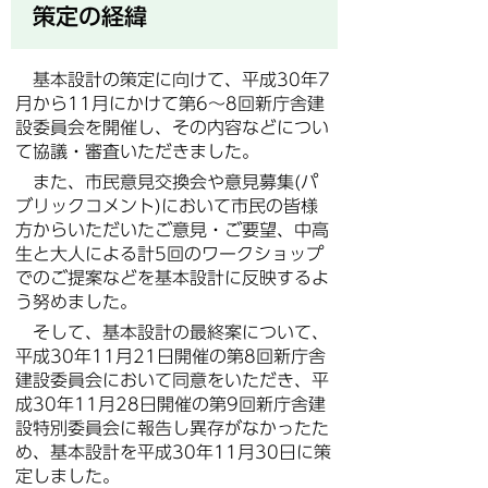
策定の経緯
基本設計の策定に向けて、平成30年7
月から11月にかけて第6～8回新庁舎建
設委員会を開催し、その内容などについ
て協議・審査いただきました。
また、市民意見交換会や意見募集(パ
ブリックコメント)において市民の皆様
方からいただいたご意見・ご要望、中高
生と大人による計5回のワークショップ
でのご提案などを基本設計に反映するよ
う努めました。
そして、基本設計の最終案について、
平成30年11月21日開催の第8回新庁舎
建設委員会において同意をいただき、平
成30年11月28日開催の第9回新庁舎建
設特別委員会に報告し異存がなかったた
め、基本設計を平成30年11月30日に策
定しました。