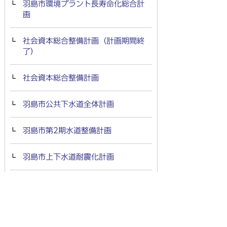
羽島市環境プラント長寿命化総合計
画
社会資本総合整備計画（計画期間終
了）
社会資本総合整備計画
羽島市公共下水道全体計画
羽島市第2期水道整備計画
羽島市上下水道耐震化計画
羽島市鋳鉄管更新計画
羽島市公立学校等施設整備計画