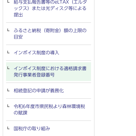
給与支払報告書等のeLTAX（エルタ
ックス）または光ディスク等による
提出
ふるさと納税（寄附金）額の上限の
目安
インボイス制度の導入
インボイス制度における適格請求書
発行事業者登録番号
相続登記の申請が義務化
令和6年度市県民税より森林環境税
の賦課
国税庁の取り組み