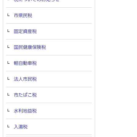
市県民税
固定資産税
国民健康保険税
軽自動車税
法人市民税
市たばこ税
水利地益税
入湯税