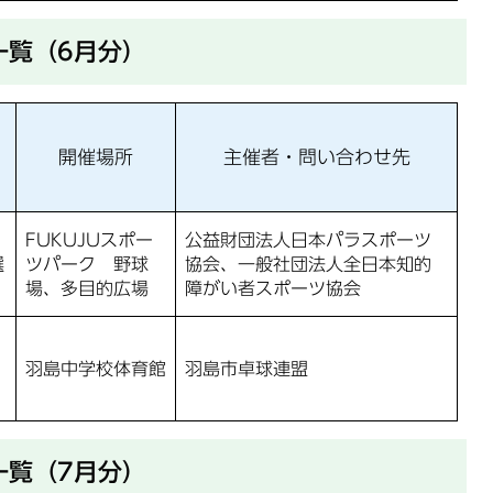
一覧（6月分）
開催場所
主催者・問い合わせ先
FUKUJUスポー
公益財団法人日本パラスポーツ
選
ツパーク 野球
協会、一般社団法人全日本知的
場、多目的広場
障がい者スポーツ協会
羽島中学校体育館
羽島市卓球連盟
一覧（7月分）