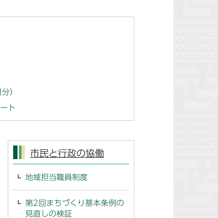
月分）
ート
市民と行政の協働
地域担当職員制度
第2回まちづくり基本条例の
見直しの検証