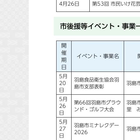
4月26日
第53回 市民いけ花
市後援等イベント・事業
開
催
イベント・事業名
期
日
5月
羽島食品衛生協会羽
20
羽島
島市支部表彰
日
5月
第66回羽島市グラウ
羽島
26
ンド・ゴルフ大会
里 
日
5月
羽島市ミナレクデー
27
羽島
2026
日