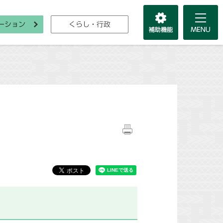
ーション
くらし・行政