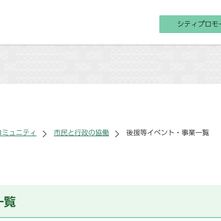
シティプロモ
コミュニティ
市民と行政の協働
後援等イベント・事業一覧
一覧