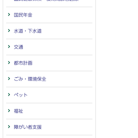
国民年金
水道・下水道
交通
都市計画
ごみ・環境保全
ペット
福祉
障がい者支援