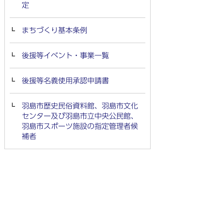
定
まちづくり基本条例
後援等イベント・事業一覧
後援等名義使用承認申請書
羽島市歴史民俗資料館、羽島市文化
センター及び羽島市立中央公民館、
羽島市スポーツ施設の指定管理者候
補者
市民活動・コミュニティ
市政への参加