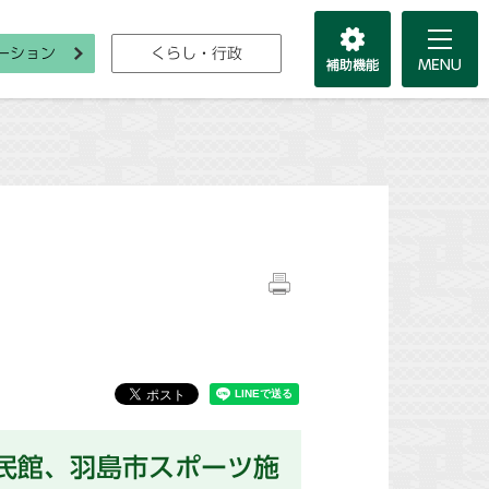
ーション
くらし・行政
民館、羽島市スポーツ施