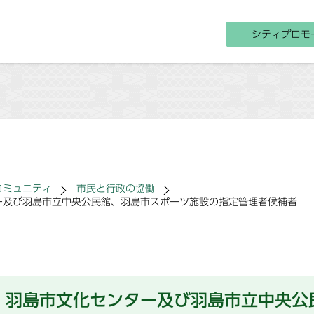
シティプロモ
コミュニティ
市民と行政の協働
ー及び羽島市立中央公民館、羽島市スポーツ施設の指定管理者候補者
、羽島市文化センター及び羽島市立中央公