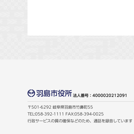
法人番号：4000020212091
〒501-6292 岐阜県羽島市竹鼻町55
TEL:
058-392-1111
FAX:058-394-0025
行政サービスの質の確保などのため、通話を録音しています