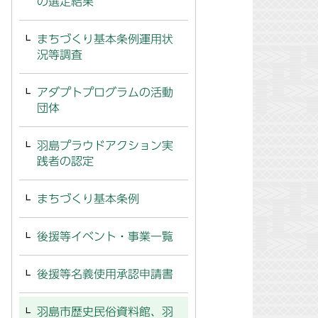
の選定結果
まちづくり基本条例運用状
況等調査
アダプトプログラムの活動
団体
羽島プラウドアクション実
践者の認定
まちづくり基本条例
後援等イベント・事業一覧
後援等名義使用承認申請書
羽島市歴史民俗資料館、羽