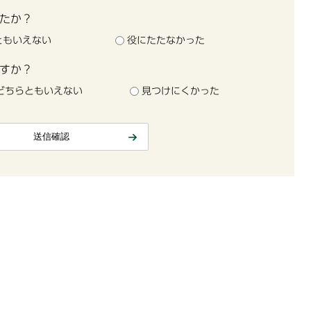
たか？
ともいえない
役にたたなかった
すか？
どちらともいえない
見つけにくかった