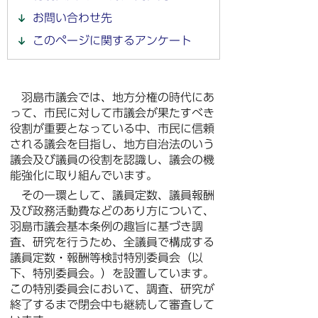
お問い合わせ先
このページに関するアンケート
羽島市議会では、地方分権の時代にあ
って、市民に対して市議会が果たすべき
役割が重要となっている中、市民に信頼
される議会を目指し、地方自治法のいう
議会及び議員の役割を認識し、議会の機
能強化に取り組んでいます。
その一環として、議員定数、議員報酬
及び政務活動費などのあり方について、
羽島市議会基本条例の趣旨に基づき調
査、研究を行うため、全議員で構成する
議員定数・報酬等検討特別委員会（以
下、特別委員会。）を設置しています。
この特別委員会において、調査、研究が
終了するまで閉会中も継続して審査して