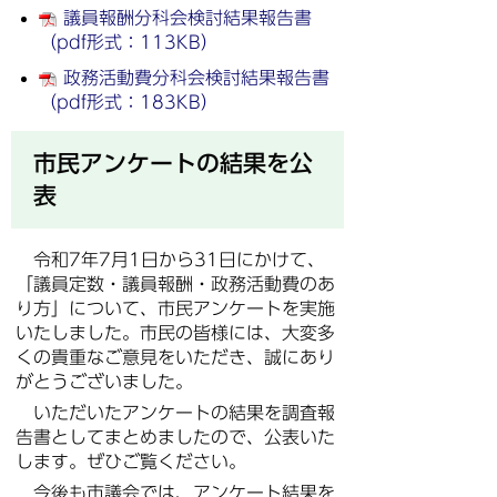
議員報酬分科会検討結果報告書
（pdf形式：113KB）
政務活動費分科会検討結果報告書
（pdf形式：183KB）
市民アンケートの結果を公
表
令和7年7月1日から31日にかけて、
「議員定数・議員報酬・政務活動費のあ
り方」について、市民アンケートを実施
いたしました。市民の皆様には、大変多
くの貴重なご意見をいただき、誠にあり
がとうございました。
いただいたアンケートの結果を調査報
告書としてまとめましたので、公表いた
します。ぜひご覧ください。
今後も市議会では、アンケート結果を