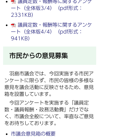
議員定数・報酬等に関するアンケ
ート（全体版3/4）（pdf形式：
2331KB）
議員定数・報酬等に関するアンケ
ート（全体版4/4）（pdf形式：
941KB）
市民からの意見募集
羽島市議会では、今回実施する市民ア
ンケートに限らず、市民の皆様の多様な
意見を議会活動に反映させるため、意見
箱を設置しています。
今回アンケートを実施する「議員定
数・議員報酬・政務活動費」だけでな
く、市議会全般について、率直なご意見
をお待ちしております。
市議会意見箱の概要