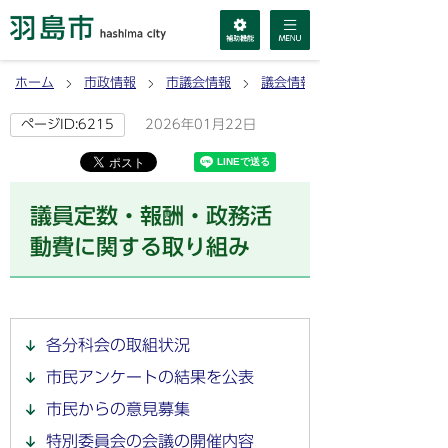
ホーム
市政情報
市議会情報
議会情報
2026年01月22日
ページID:6215
議員定数・報酬・政務活
動費に関する取り組み
各分科会の取組状況
市民アンケートの結果を公表
市民からの意見募集
特別委員会の会議の開催内容