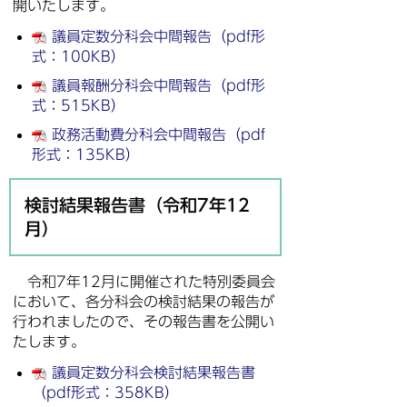
開いたします。
議員定数分科会中間報告（pdf形
式：100KB）
議員報酬分科会中間報告（pdf形
式：515KB）
政務活動費分科会中間報告（pdf
形式：135KB）
検討結果報告書（令和7年12
月）
令和7年12月に開催された特別委員会
において、各分科会の検討結果の報告が
行われましたので、その報告書を公開い
たします。
議員定数分科会検討結果報告書
（pdf形式：358KB）