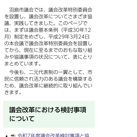
羽島市議会では、議会改革特別委員会
を設置し、議会改革についてさまざま協
議、実践してきました。このページで
は、まずは議会基本条例（平成30年12
月）制定をめざし、平成29年3月24日
の本会議で議会改革特別委員会を設置し
てから、現在に至るまでのおもな取り組
みや協議事項の状況について、表にとり
まとめています。
今後も、二元代表制の一翼として、市
民に信頼され活力のある議会を構築する
ため、議会改革に継続的に取り組んでい
きます。
議会改革における検討事項
について
令和7年度議会改革検討事項と協