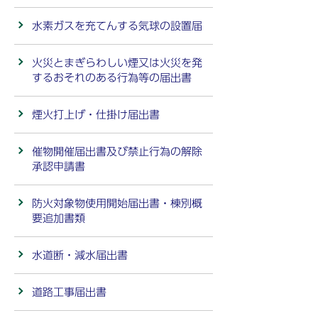
水素ガスを充てんする気球の設置届
火災とまぎらわしい煙又は火災を発
するおそれのある行為等の届出書
煙火打上げ・仕掛け届出書
催物開催届出書及び禁止行為の解除
承認申請書
防火対象物使用開始届出書・棟別概
要追加書類
水道断・減水届出書
道路工事届出書