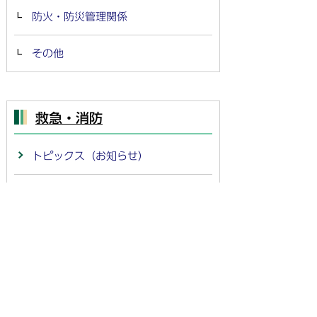
防火・防災管理関係
その他
救急・消防
トピックス（お知らせ）
市の取組（条例・計画）
消防団
点検・検査
相談・問合せ