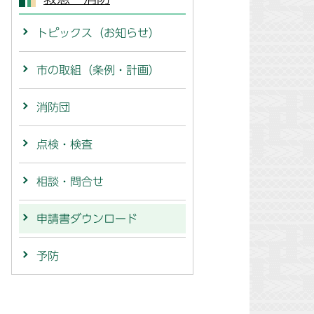
トピックス（お知らせ）
市の取組（条例・計画）
消防団
点検・検査
相談・問合せ
申請書ダウンロード
予防