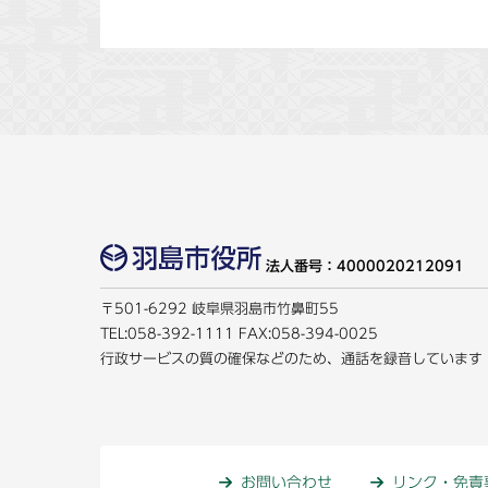
法人番号：4000020212091
〒501-6292 岐阜県羽島市竹鼻町55
TEL:
058-392-1111
FAX:058-394-0025
行政サービスの質の確保などのため、通話を録音しています
お問い合わせ
リンク・免責