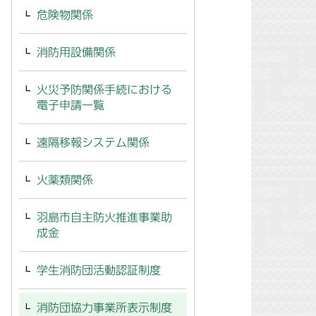
危険物関係
消防用設備関係
火災予防関係手続における
電子申請一覧
遠隔移報システム関係
火薬類関係
羽島市自主防火推進事業助
成金
学生消防団活動認証制度
消防団協力事業所表示制度