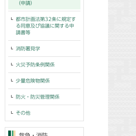
（申請）
都市計画法第32条に規定す
る同意及び協議に関する申
請書等
消防署見学
火災予防条例関係
少量危険物関係
防火・防災管理関係
その他
救急・消防