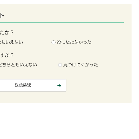
ト
たか？
ともいえない
役にたたなかった
すか？
どちらともいえない
見つけにくかった