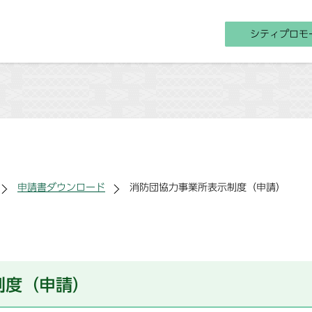
シティプロモ
申請書ダウンロード
消防団協力事業所表示制度（申請）
制度（申請）