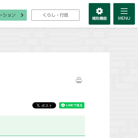
ーション
くらし・行政