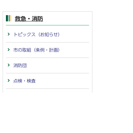
救急・消防
トピックス（お知らせ）
市の取組（条例・計画）
消防団
点検・検査
相談・問合せ
申請書ダウンロード
予防