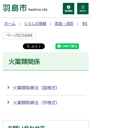
ホーム
くらしの情報
救急・消防
申請書ダウンロード
ページID:5888
火薬類関係
火薬類取締法（国様式）
火薬類取締法（市様式）