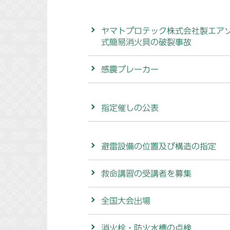
ヤマトプロテック株式会社製エア
式簡易消火具の破裂事故
感震ブレーカー
指定催しの公表
避雷設備の位置及び構造の指定
救命講習の受講者を募集
全国大会出場
消火栓・防火水槽の点検