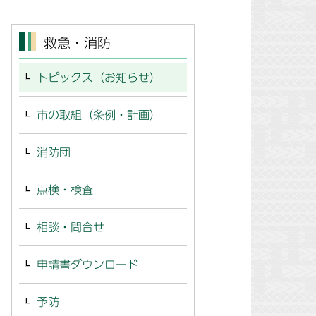
救急・消防
トピックス（お知らせ）
市の取組（条例・計画）
消防団
点検・検査
相談・問合せ
申請書ダウンロード
予防