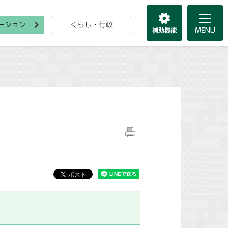
ーション
くらし・行政