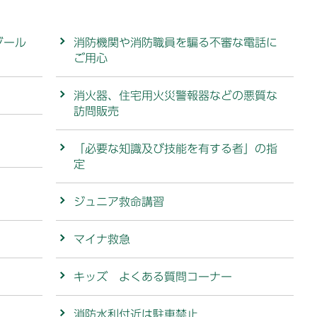
ゾール
消防機関や消防職員を騙る不審な電話に
ご用心
消火器、住宅用火災警報器などの悪質な
訪問販売
「必要な知識及び技能を有する者」の指
定
ジュニア救命講習
マイナ救急
キッズ よくある質問コーナー
消防水利付近は駐車禁止