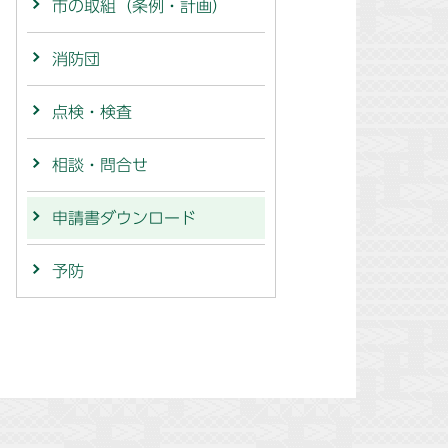
市の取組（条例・計画）
消防団
点検・検査
相談・問合せ
申請書ダウンロード
予防