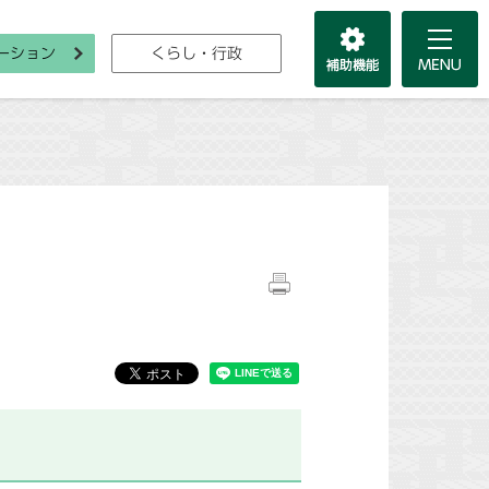
ーション
くらし・行政