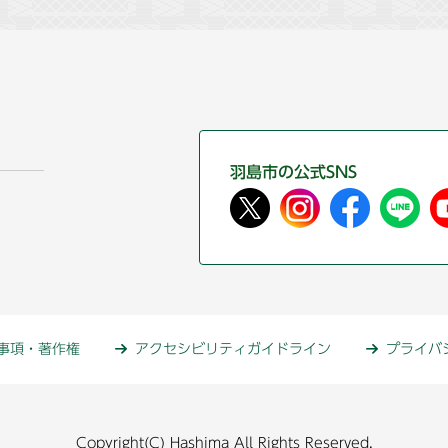
羽島市の公式SNS
事項・著作権
アクセシビリティガイドライン
プライバ
Copyright(C) Hashima All Rights Reserved.