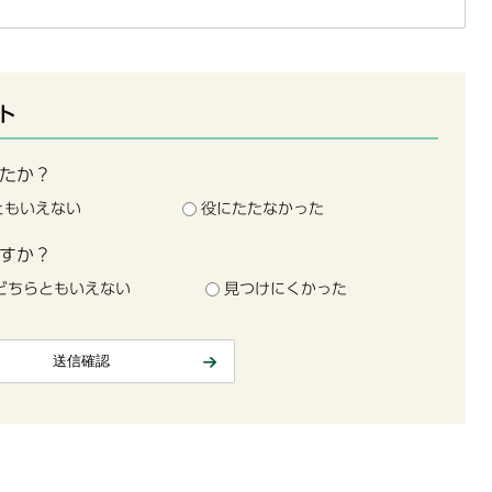
ト
たか？
ともいえない
役にたたなかった
すか？
どちらともいえない
見つけにくかった