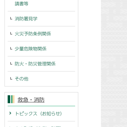
請書等
消防署見学
火災予防条例関係
少量危険物関係
防火・防災管理関係
その他
救急・消防
トピックス（お知らせ）