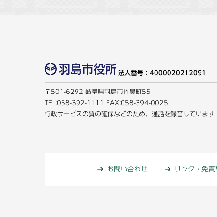
法人番号：4000020212091
〒501-6292 岐阜県羽島市竹鼻町55
TEL:
058-392-1111
FAX:058-394-0025
行政サービスの質の確保などのため、通話を録音しています
お問い合わせ
リンク・免責