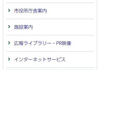
市役所庁舎案内
施設案内
広報ライブラリー・PR映像
インターネットサービス
情報公開
公示送達
市の計画・財政
まちづくり