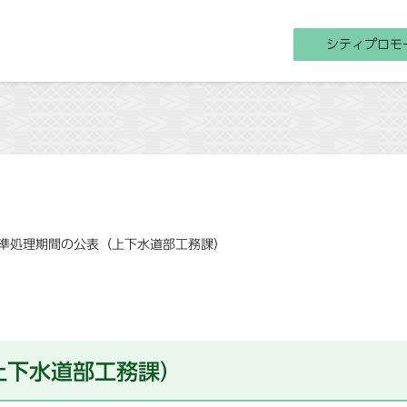
シティプロモ
準処理期間の公表（上下水道部工務課）
上下水道部工務課）