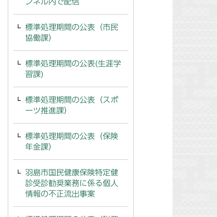
ンネル内で配信
標準処理期間の公表（市民
協働課）
標準処理期間の公表(生涯学
習課)
標準処理期間の公表（スポ
ーツ推進課）
標準処理期間の公表（保険
年金課）
羽島市国民健康保険特定健
診受診勧奨業務に係る個人
情報の不正流出事案