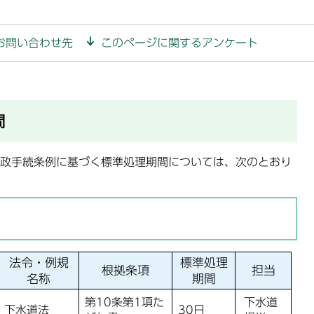
お問い合わせ先
このページに関するアンケート
間
政手続条例に基づく標準処理期間については、次のとおり
法令・例規
標準処理
根拠条項
担当
名称
期間
第10条第1項た
下水道
下水道法
30日