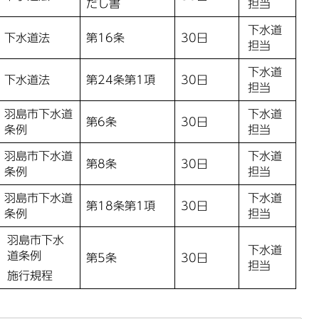
だし書
担当
下水道
下水道法
第16条
30日
担当
下水道
下水道法
第24条第1項
30日
担当
羽島市下水道
下水道
第6条
30日
条例
担当
羽島市下水道
下水道
第8条
30日
条例
担当
羽島市下水道
下水道
第18条第1項
30日
条例
担当
羽島市下水
下水道
道条例
第5条
30日
担当
施行規程