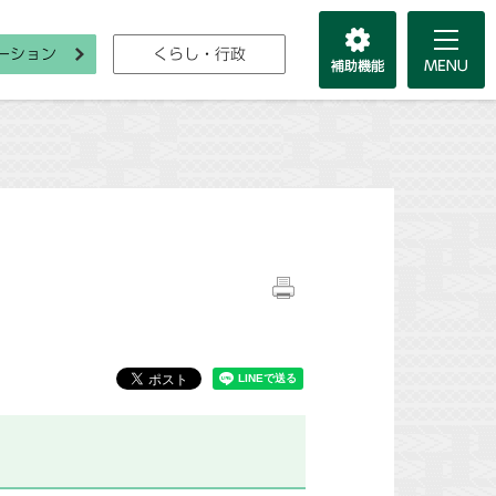
ーション
くらし・行政