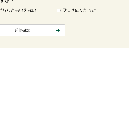
すか？
どちらともいえない
見つけにくかった