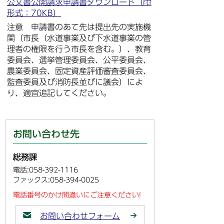
公文書公開請求申請書ダウンロード（rtf
形式：70KB）
注意 申請書のあて先は提出先の実施機
関（市長（水道事業及び下水道事業の管
理者の権限を行う市長を含む。）、教育
委員会、選挙管理委員会、公平委員会、
農業委員会、固定資産評価審査委員会、
監査委員及び消防長並びに議会）によ
り、適宜追記してください。
お問い合わせ先
総務課
電話:058-392-1116
ファックス:058-394-0025
電話番号のかけ間違いにご注意ください!
お問い合わせフォーム