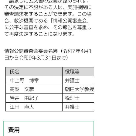
請求した公文書の公開が認められず、
その決定に不服がある人は、実施機関に
審査請求をすることができます。この場
合、救済機関である「情報公開審査会」
に公平な審査を求め、その報告を尊重し
て再度決定することになります。
情報公開審査会委員名簿（令和7年4月1
日から令和9年3月31日まで）
氏名
役職等
中上野 博章
弁護士
髙梨 文彦
朝日大学教授
岩井 由紀子
税理士
江田 直人
弁護士
費用