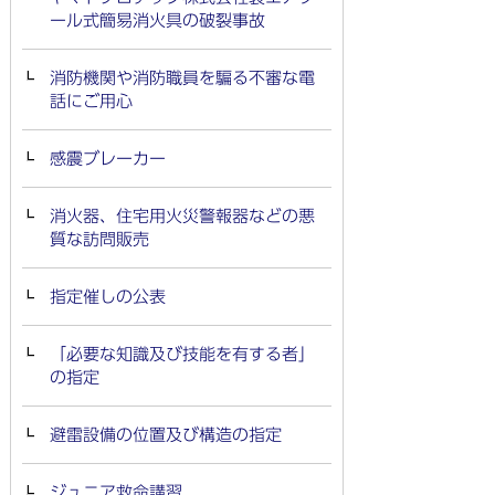
ール式簡易消火具の破裂事故
消防機関や消防職員を騙る不審な電
話にご用心
感震ブレーカー
消火器、住宅用火災警報器などの悪
質な訪問販売
指定催しの公表
「必要な知識及び技能を有する者」
の指定
避雷設備の位置及び構造の指定
ジュニア救命講習