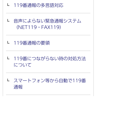
119番通報の多言語対応
音声によらない緊急通報システム
（NET119・FAX119）
119番通報の要領
119番につながらない時の対処方法
について
スマートフォン等から自動で119番
通報
家庭での救急事故に注意
救急・消防