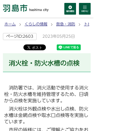
ホーム
くらしの情報
救急・消防
トピックス（お知らせ）
2023年05月25日
ページID:2603
消火栓・防火水槽の点検
消防署では、消火活動で使用する消火
栓・防火水槽を維持管理するため、日頃
から点検を実施しています。
消火栓は外観点検や水出し点検、防火
水槽は金網点検や取水口点検等を実施し
ています。
市民の皆様には、ご理解とご協力をお