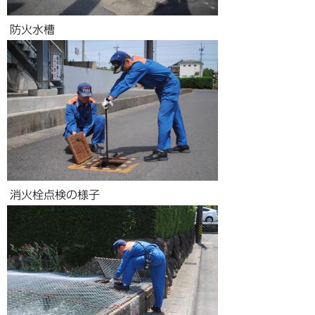
防火水槽
消火栓点検の様子