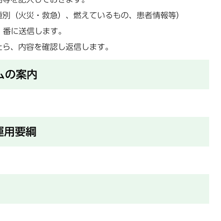
種別（火災・救急）、燃えているもの、患者情報等）
」番に送信します。
たら、内容を確認し返信します。
ムの案内
運用要綱