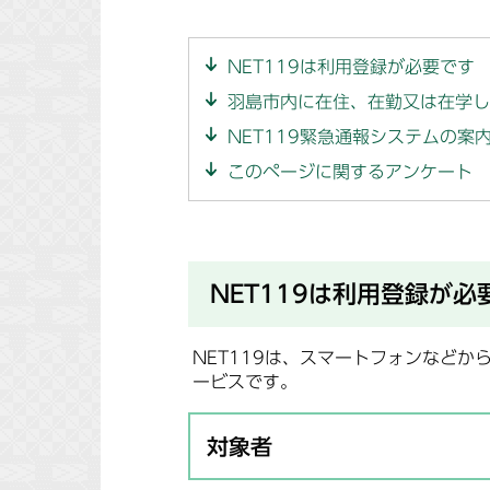
NET119は利用登録が必要です
羽島市内に在住、在勤又は在学し
NET119緊急通報システムの案
このページに関するアンケート
NET119は利用登録が必
NET119は、スマートフォンなど
ービスです。
対象者