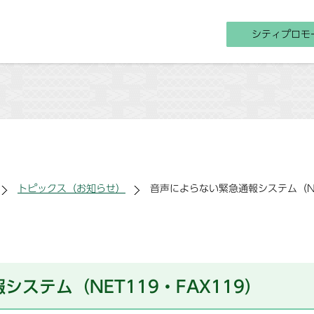
シティプロモ
トピックス（お知らせ）
音声によらない緊急通報システム（NET
ステム（NET119・FAX119）