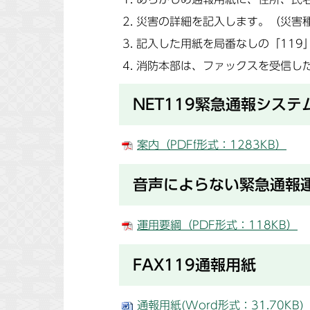
災害の詳細を記入します。（災害
記入した用紙を局番なしの「119
消防本部は、ファックスを受信し
NET119緊急通報システ
案内（PDFf形式：1283KB）
音声によらない緊急通報
運用要綱（PDF形式：118KB）
FAX119通報用紙
通報用紙(Word形式：31.70KB)