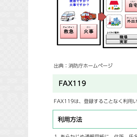
出典：消防庁ホームページ
FAX119
FAX119は、登録することなく利用
利用方法
あらかじめ通報用紙に、住所、氏