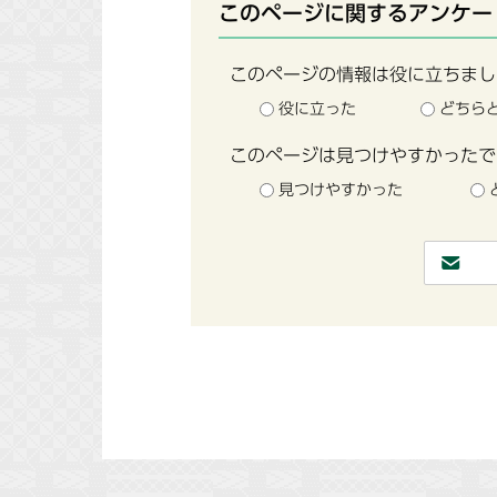
このページに関するアンケー
このページの情報は役に立ちまし
役に立った
どちら
このページは見つけやすかったで
見つけやすかった