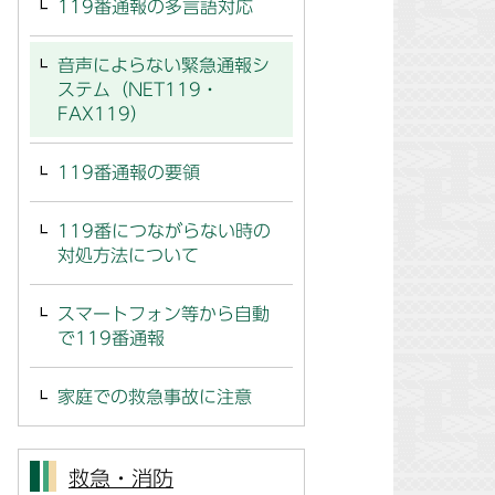
119番通報の多言語対応
音声によらない緊急通報シ
ステム（NET119・
FAX119）
119番通報の要領
119番につながらない時の
対処方法について
スマートフォン等から自動
で119番通報
家庭での救急事故に注意
救急・消防