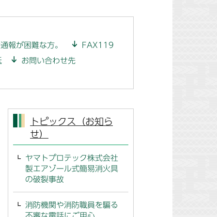
番通報が困難な方。
FAX119
紙
お問い合わせ先
トピックス（お知ら
せ）
ヤマトプロテック株式会社
製エアゾール式簡易消火具
の破裂事故
消防機関や消防職員を騙る
不審な電話にご用心