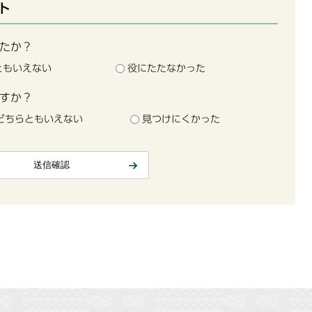
ト
たか？
ともいえない
役にたたなかった
すか？
どちらともいえない
見つけにくかった