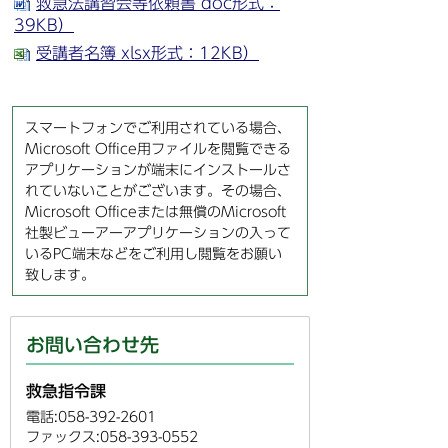
救急法講習会
等
依頼
書
doc形式：
39KB）
受講者名簿 xlsx形式：12KB）
スマートフォンでご利用されている場合、
Microsoft Office用ファイルを閲覧できる
アプリケーションが端末にインストールさ
れていないことがございます。その場合、
Microsoft Officeまたは無償のMicrosoft
社製ビューアーアプリケーションの入って
いるPC端末などをご利用し閲覧をお願い
致します。
お問い合わせ先
救急指令課
電話:058-392-2601
ファックス:058-393-0552