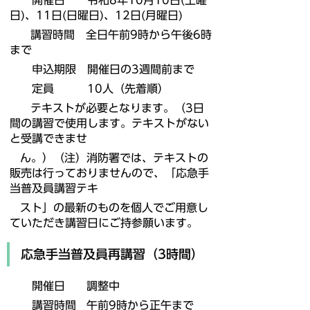
開催日 令和8年10月10日(土曜
日)、11日(日曜日)、12日(月曜日)
講習時間
全日午前9時から午後6時
まで
申込期限 開催日の3週間前まで
定員 10人（先着順）
テキストが必要となります。（
3日
間の講習で使用します。テキストがない
と受講できませ
ん。）
（注）
消防署では、テキストの
販売は行っておりませんので、「応急手
当普及員講習
テキ
スト」の最新のものを個人でご用意し
ていただき講習日にご持参願います。
応急手当普及員再講習（3時間）
開催日 調整中
講習時間 午前9時から正午まで