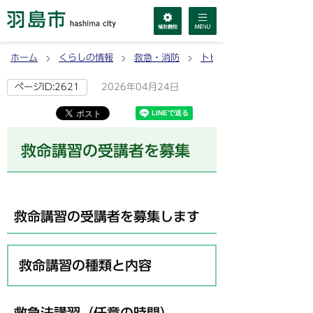
ホーム
くらしの情報
救急・消防
トピックス（お知らせ）
2026年04月24日
ページID:2621
救命講習の受講者を募集
救命講習の受講者を募集します
救命講習の種類と内容
救急法講習（任意の時間）