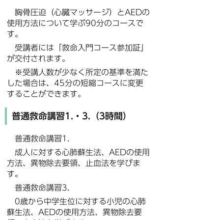
胸骨圧迫（心臓マッサージ）とAEDの
使用方法について学ぶ90分のコースで
す。
受講者には「救命入門コース参加証」
が交付されます。
※受講人数が少なく所定の基準を満た
した場合は、45分の短縮コースに変更
することができます。
普通救命講習1.・3.（3時間）
普通救命講習1.
成人に対する心肺蘇生法、AEDの使用
方法、異物除去要領、止血法を学びま
す。
普通救命講習3.
0歳から中学生位に対する小児の心肺
蘇生法、AEDの使用方法、異物除去要