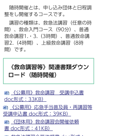
随時開催とは、申し込み団体と日程調
整をし開催するコースです。
講習の種類は、救急法講習（任意の時
間）、救命入門コース（90分）、普通
救命講習1.・3.（3時間）、普通救命講
習2.（4時間）、上級救命講習（8時
間）です。
《救命講習等》関連書類ダウン
ロード（随時開催）
《公募用》救命講習 受講申込書
doc形式：33KB）
《公募用》応急手当普及員・再講習等
受講申込書 doc形式：39KB）
《団体用》救命講習会開催依頼
書
doc形式：41KB）