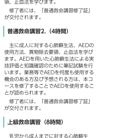
領、止血法を学びます。
修了者には、「普通救命講習修了証」
が交付されます。
普通救命講習2.（4時間）
主に成人に対する心肺蘇生法、AEDの
使用方法、異物除去要領、止血法を学び
ます。AEDを用いた心肺蘇生法による実
技評価と知識確認のために筆記試験を行
います。業務等でAEDを何度も使用する
機会のある方及び予想される方は、本コ
ースを修了することでAEDを使用するこ
とが認められます。
修了者には、「普通救命講習修了証」
が交付されます。
上級救命講習（8時間）
乳児から成人までに対する心肺蘇生