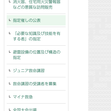
消火器、住宅用火災警報器
などの悪質な訪問販売
指定催しの公表
「必要な知識及び技能を有
する者」の指定
避雷設備の位置及び構造の
指定
ジュニア救命講習
救命講習の受講者を募集
マイナ救急
全国大会出場