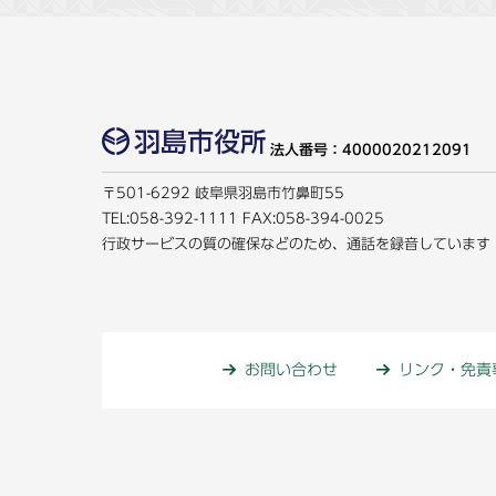
法人番号：4000020212091
〒501-6292 岐阜県羽島市竹鼻町55
TEL:
058-392-1111
FAX:058-394-0025
行政サービスの質の確保などのため、通話を録音しています
お問い合わせ
リンク・免責