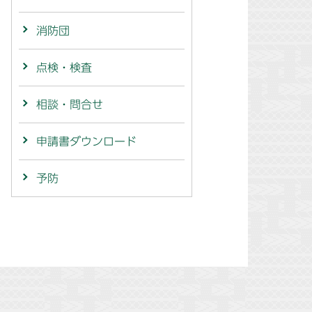
消防団
点検・検査
相談・問合せ
申請書ダウンロード
予防