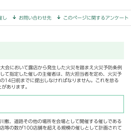
催し
お問い合わせ先
このページに関するアンケート
火大会において露店から発生した火災を踏まえ火災予防条例
して指定した催しの主催者は、防火担当者を定め、火災予
の14日前までに提出しなければなりません。これを怠る
とがあります。
川敷、道路その他の場所を会場として開催する催しである
店等の数が100店舗を超える規模の催しとして計画されて