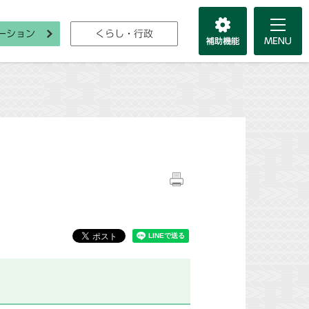
ーション
くらし・行政