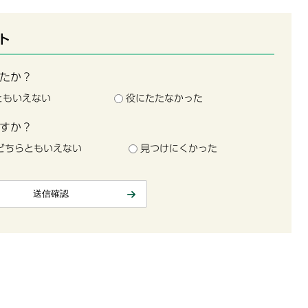
ト
たか？
ともいえない
役にたたなかった
すか？
どちらともいえない
見つけにくかった