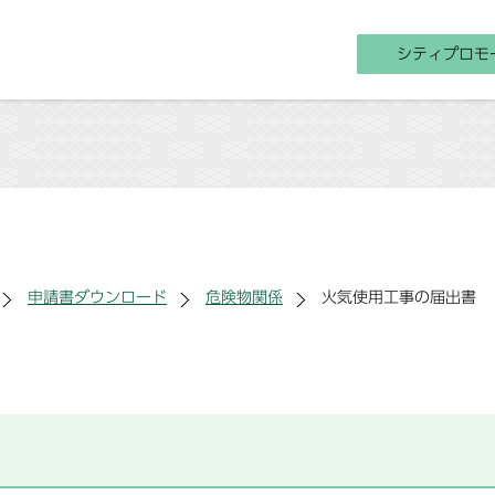
シティプロモ
申請書ダウンロード
危険物関係
火気使用工事の届出書