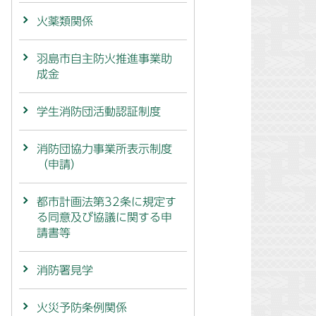
火薬類関係
羽島市自主防火推進事業助
成金
学生消防団活動認証制度
消防団協力事業所表示制度
（申請）
都市計画法第32条に規定す
る同意及び協議に関する申
請書等
消防署見学
火災予防条例関係