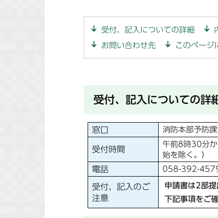
受付、記入についての詳細
お問い合わせ先
このページ
受付、記入についての詳
窓口
消防本部予防課
午前8時30分
受付時間
始を除く。）
電話
058-392-457
申請書は2部提
受付、記入のご
注意
下記事項をご