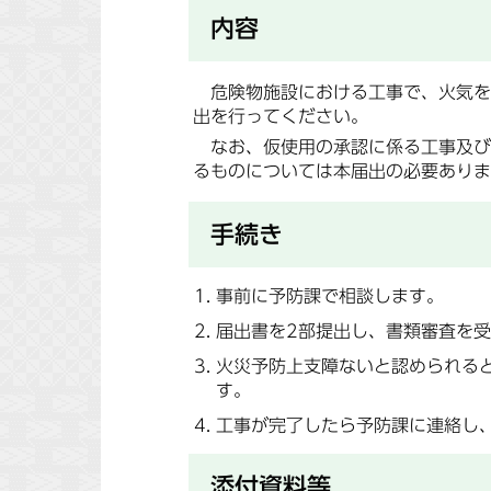
内容
危険物施設における工事で、火気を
出を行ってください。
なお、仮使用の承認に係る工事及び市
るものについては本届出の必要ありま
手続き
事前に予防課で相談します。
届出書を2部提出し、書類審査を
火災予防上支障ないと認められる
す。
工事が完了したら予防課に連絡し
添付資料等