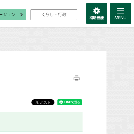
ーション
くらし・行政