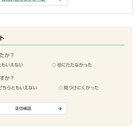
ト
たか？
ともいえない
役にたたなかった
すか？
どちらともいえない
見つけにくかった