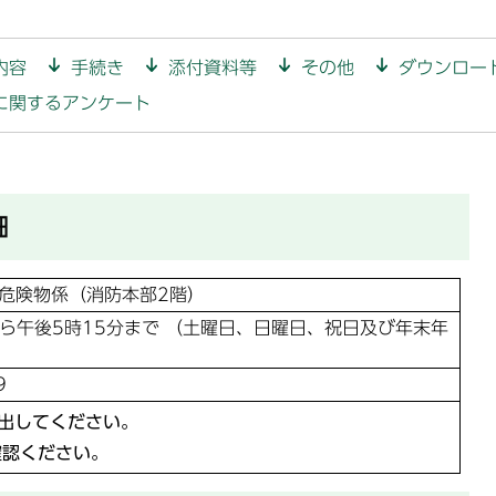
内容
手続き
添付資料等
その他
ダウンロー
に関するアンケート
細
危険物係（消防本部2階）
から午後5時15分まで （土曜日、日曜日、祝日及び年末年
9
出してください。
確認ください。