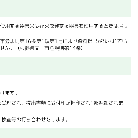
使用する器具又は花火を発する器具を使用するときは届け
危規則第16条第1項第1号により資料提出がなされてい
せん。（根拠条文 市危規則第14条）
受けます。
と受理され、提出書類に受付印が押印され1部返却されま
、検査等の打ち合わせをします。