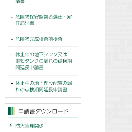
請書
危険物保安監督者選任・解
任届出書
危険物完成検査前検査
休止中の地下タンク又は二
重殻タンクの漏れの点検期
間延長申請書
休止中の地下埋設配管の漏
れの点検期間延長申請書
申請書ダウンロード
防火管理関係