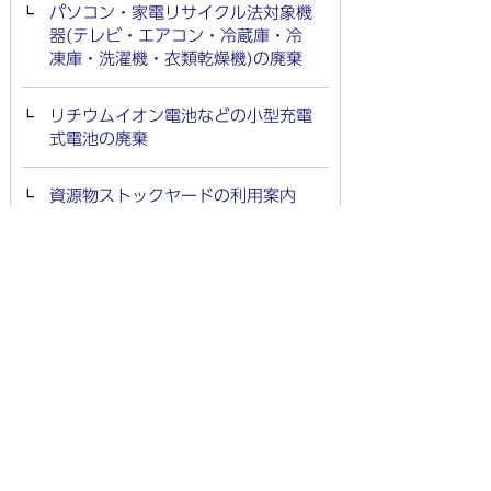
パソコン・家電リサイクル法対象機
器(テレビ・エアコン・冷蔵庫・冷
凍庫・洗濯機・衣類乾燥機)の廃棄
リチウムイオン電池などの小型充電
式電池の廃棄
資源物ストックヤードの利用案内
ごみ・環境保全
お知らせ
ごみの出し方・分別方法
ごみの削減